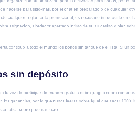
n organización automatizado para la activacion para bonos, por lo ta
de hacerse para sitio-mail, por el chat en preparado o de cualquier ot
 cualquier reglamento promocional, es necesario introducirlo en el e
obre asignacion, alrededor apartado intimo de su su casino o bien sob
ferta contiguo a todo el mundo los bonos sin tanque de el lista. Si un b
s sin depósito
de la vez de participar de manera gratuita sobre juegos sobre remunera
an los ganancias, por lo que nunca leeras sobre igual que sacar 100’s
stematica sobre procurar lucro.