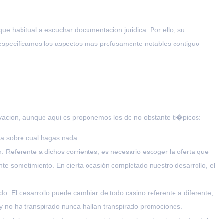
que habitual a escuchar documentacion juridica. Por ello, su
 especificamos los aspectos mas profusamente notables contiguo
ctivacion, aunque aqui os proponemos los de no obstante ti�picos:
ia sobre cual hagas nada.
n. Referente a dichos corrientes, es necesario escoger la oferta que
nte sometimiento. En cierta ocasión completado nuestro desarrollo, el
do. El desarrollo puede cambiar de todo casino referente a diferente,
 y no ha transpirado nunca hallan transpirado promociones.