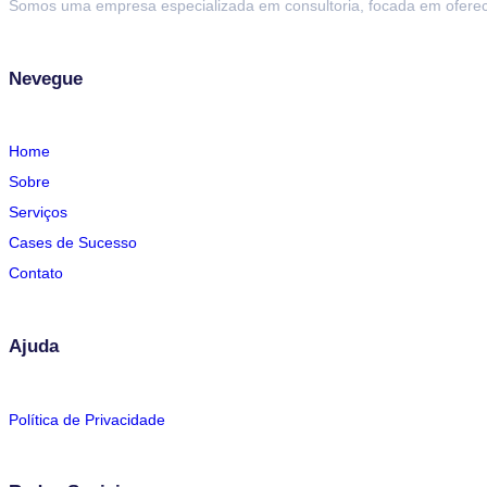
Somos uma empresa especializada em consultoria, focada em oferece
Nevegue
Home
Sobre
Serviços
Cases de Sucesso
Contato
Ajuda
Política de Privacidade