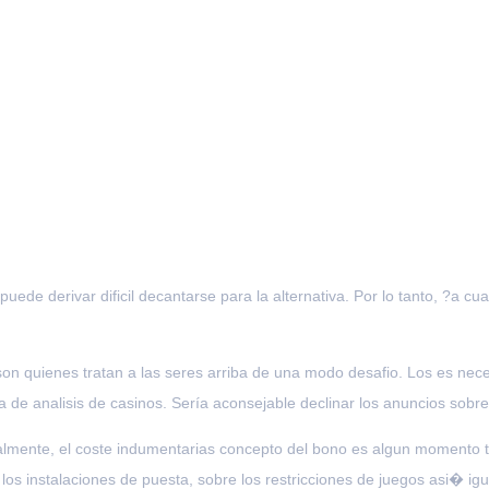
Sobre
Serviços
Cases de Sucesso
C
 verdaderamente uti
puede derivar dificil decantarse para la alternativa. Por lo tanto, ?a c
on quienes tratan a las seres arriba de una modo desafio. Los es nec
a de analisis de casinos. Serí­a aconsejable declinar los anuncios sob
almente, el coste indumentarias concepto del bono es algun momento 
los instalaciones de puesta, sobre los restricciones de juegos asi� ig