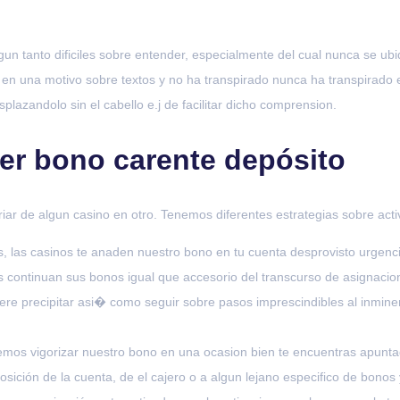
un tanto dificiles sobre entender, especialmente del cual nunca se ubi
en una motivo sobre textos y no ha transpirado nunca ha transpirado
zandolo sin el cabello e.j de facilitar dicho comprension.
er bono carente depósito
variar de algun casino en otro. Tenemos diferentes estrategias sobre a
s, las casinos te anaden nuestro bono en tu cuenta desprovisto urgenc
os continuan sus bonos igual que accesorio del transcurso de asignacio
ere precipitar asi� como seguir sobre pasos imprescindibles al inmine
debemos vigorizar nuestro bono en una ocasion bien te encuentras apunta
ición de la cuenta, de el cajero o a algun lejano especifico de bonos