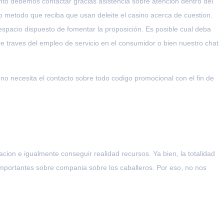
nto debemos contactar gracias asistencia sobre atencion dentro del
ro metodo que reciba que usan deleite el casino acerca de cuestion.
spacio dispuesto de fomentar la proposición. Es posible cual deba
re traves del empleo de servicio en el consumidor o bien nuestro chat
ono necesita el contacto sobre todo codigo promocional con el fin de
cion e igualmente conseguir realidad recursos. Ya bien, la totalidad
 importantes sobre compania sobre los caballeros. Por eso, no nos