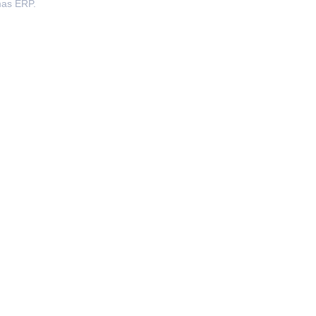
mas ERP.