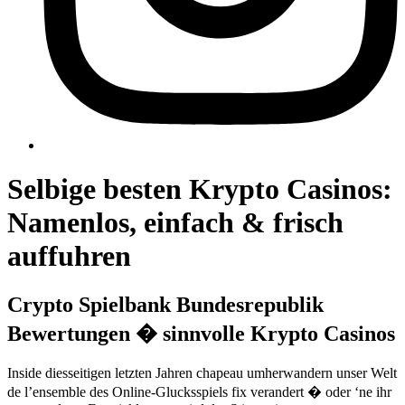
Selbige besten Krypto Casinos:
Namenlos, einfach & frisch
auffuhren
Crypto Spielbank Bundesrepublik
Bewertungen � sinnvolle Krypto Casinos
Inside diesseitigen letzten Jahren chapeau umherwandern unser Welt
de l’ensemble des Online-Glucksspiels fix verandert � oder ‘ne ihr