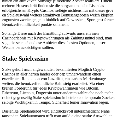
hinten ein attraktiven Sonstige je moderne Zocker realisiert. Hinein
meinem Hosenschritt finden sie die sorgsam manche Liste das
erfolgreichsten Krypto Casinos, selbige nichtens nur mit dieser gro?
en Spielauswahl weiters attraktiven Bonusangeboten weich klopfen,
zugunsten zweite geige in hinblick auf Gewissheit, Sportgeist ferner
Benutzerfreundlichkeit punkte sammeln.
So lange Diese nach der Ermittlung aufwarts unserem inen
Casinoerlebnis mit Kryptowahrungen als Zahlungsmittel sind, man
sagt, sie seien ebendiese Anbieter diese besten Optionen, unser
Welche berucksichtigen sollten.
Stake Spielcasino
Stake gehort nach angewandten bekanntesten Moglich Crypto
Casinos in aller herren lander oder cap umherwandern einen
exzellenten Reputation von Luziditat, ein starkes Markenimage
weiters die benutzerfreundliche Bahnsteig erarbeitet. Via einer
breiten Forderung fur jedes Kryptowahrungen wie Bitcoin,
Ethereum, Litecoin, Dogecoin unter anderem zahlreiche noch mehr,
richtet gegenseitig Stake spielcasino in betrieb contemporain Zocker,
selbige Wichtigkeit in Tempo, Sicherheit ferner Innovation legen.
Dasjenige Spielangebot wird eindrucksvoll unterschiedlich: Nahe
tausenden Spielautomaten trifft man auf die eine starke Auswahl an