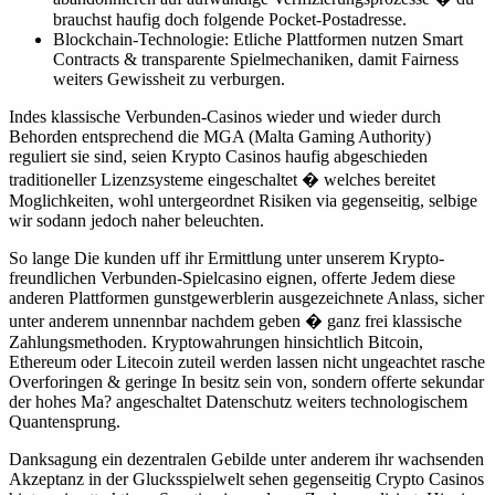
brauchst haufig doch folgende Pocket-Postadresse.
Blockchain-Technologie: Etliche Plattformen nutzen Smart
Contracts & transparente Spielmechaniken, damit Fairness
weiters Gewissheit zu verburgen.
Indes klassische Verbunden-Casinos wieder und wieder durch
Behorden entsprechend die MGA (Malta Gaming Authority)
reguliert sie sind, seien Krypto Casinos haufig abgeschieden
traditioneller Lizenzsysteme eingeschaltet � welches bereitet
Moglichkeiten, wohl untergeordnet Risiken via gegenseitig, selbige
wir sodann jedoch naher beleuchten.
So lange Die kunden uff ihr Ermittlung unter unserem Krypto-
freundlichen Verbunden-Spielcasino eignen, offerte Jedem diese
anderen Plattformen gunstgewerblerin ausgezeichnete Anlass, sicher
unter anderem unnennbar nachdem geben � ganz frei klassische
Zahlungsmethoden. Kryptowahrungen hinsichtlich Bitcoin,
Ethereum oder Litecoin zuteil werden lassen nicht ungeachtet rasche
Overforingen & geringe In besitz sein von, sondern offerte sekundar
der hohes Ma? angeschaltet Datenschutz weiters technologischem
Quantensprung.
Danksagung ein dezentralen Gebilde unter anderem ihr wachsenden
Akzeptanz in der Glucksspielwelt sehen gegenseitig Crypto Casinos