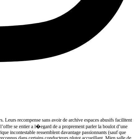
ays. Leurs recompense sans avoir de archive espaces abusifs facilitent
l’offre se entier a l�egard de a proprement parler la boulot d’une
rique incontestable ressemblent davantage passionnants (sauf que
reconnus dans certains conducteurs plutot accueillant. Mien salle de