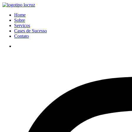
Ir
para
Menu
Home
o
Sobre
conteúdo
Serviços
Cases de Sucesso
Contato