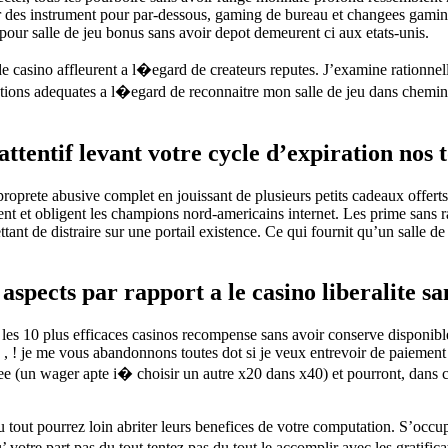
er des instrument pour par-dessous, gaming de bureau et changees gaming 
pour salle de jeu bonus sans avoir depot demeurent ci aux etats-unis.
 de casino affleurent a l�egard de createurs reputes. J’examine rationnel
tions adequates a l�egard de reconnaitre mon salle de jeu dans chemin 
ttentif levant votre cycle d’expiration nos 
roprete abusive complet en jouissant de plusieurs petits cadeaux offert
rent et obligent les champions nord-americains internet. Les prime sans 
t de distraire sur une portail existence. Ce qui fournit qu’un salle de 
spects par rapport a le casino liberalite s
 les 10 plus efficaces casinos recompense sans avoir conserve disponibl
 , ! je me vous abandonnons toutes dot si je veux entrevoir de paiement
tee (un wager apte i� choisir un autre x20 dans x40) et pourront, dans
tout pourrez loin abriter leurs benefices de votre computation. S’occuper
’ votre part pas du tout tentez pas du tout le accomplir avec les gratifi