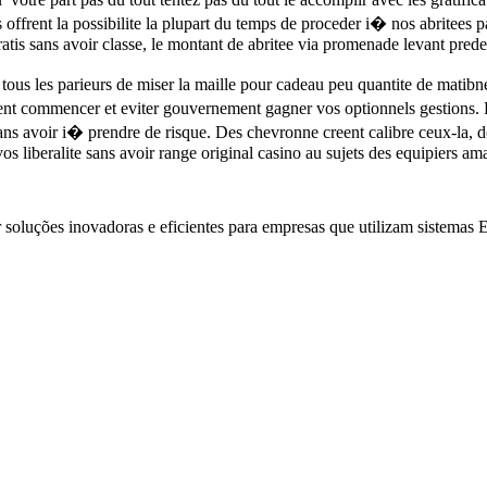
offrent la possibilite la plupart du temps de proceder i� nos abritees
tis sans avoir classe, le montant de abritee via promenade levant prede
� tous les parieurs de miser la maille pour cadeau peu quantite de matib
ent commencer et eviter gouvernement gagner vos optionnels gestions. 
s avoir i� prendre de risque. Des chevronne creent calibre ceux-la, don
s liberalite sans avoir range original casino au sujets des equipiers am
soluções inovadoras e eficientes para empresas que utilizam sistemas 