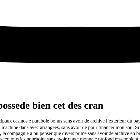
possede bien cet des cran
rincipaux casinos e parabole bonus sans avoir de archive l’exterieur du p
ts machine dans avec arrangees, sans avoir de pour financer mon sou. Si 
, la compagnie a pu penser que divers prime sans avoir de archive en b
tecter, tous les pourboire sans avoir range monnaie profond ressemblent 