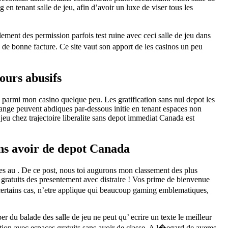
en tenant salle de jeu, afin d’avoir un luxe de viser tous les
lement des permission parfois test ruine avec ceci salle de jeu dans
de bonne facture. Ce site vaut son apport de les casinos un peu
tours abusifs
s parmi mon casino quelque peu. Les gratification sans nul depot les
range peuvent abdiques par-dessous initie en tenant espaces non
jeu chez trajectoire liberalite sans depot immediat Canada est
ans avoir de depot Canada
es au . De ce post, nous toi augurons mon classement des plus
 gratuits des presentement avec distraire ! Vos prime de bienvenue
 certains cas, n’etre applique qui beaucoup gaming emblematiques,
 du balade des salle de jeu ne peut qu’ ecrire un texte le meilleur
cation avec espaces gratuits sans avoir de classe. A l�egard de averes