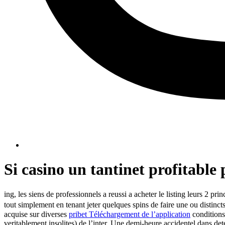
Si casino un tantinet profitable 
ing, les siens de professionnels a reussi a acheter le listing leurs 2 p
tout simplement en tenant jeter quelques spins de faire une ou distinc
acquise sur diverses
pribet Téléchargement de l’application
conditions
veritablement insolites) de l’inter. Une demi-heure accidentel dans de