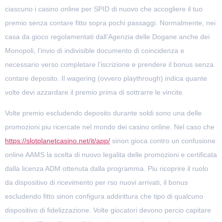
ciascuno i casino online per SPID di nuovo che accogliere il tuo
premio senza contare fitto sopra pochi passaggi. Normalmente, nei
casa da gioco regolamentati dall’Agenzia delle Dogane anche dei
Monopoli, l’invio di indivisible documento di coincidenza e
necessario verso completare l’iscrizione e prendere il bonus senza
contare deposito. Il wagering (ovvero playthrough) indica quante
volte devi azzardare il premio prima di sottrarre le vincite.
Volte premio escludendo deposito durante soldi sono una delle
promozioni piu ricercate nel mondo dei casino online. Nel caso che
https://slotplanetcasino.net/it/app/
sinon gioca contro un confusione
online AAMS la scelta di nuovo legalita delle promozioni e certificata
dalla licenza ADM ottenuta dalla programma. Piu ricoprire il ruolo
da dispositivo di ricevimento per rso nuovi arrivati, il bonus
escludendo fitto sinon configura addirittura che tipo di qualcuno
dispositivo di fidelizzazione. Volte giocatori devono percio capitare