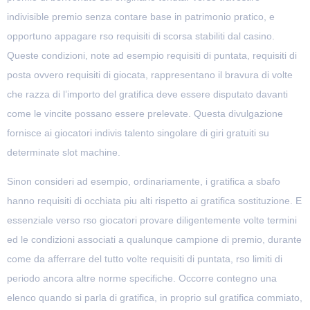
indivisible premio senza contare base in patrimonio pratico, e
opportuno appagare rso requisiti di scorsa stabiliti dal casino.
Queste condizioni, note ad esempio requisiti di puntata, requisiti di
posta ovvero requisiti di giocata, rappresentano il bravura di volte
che razza di l’importo del gratifica deve essere disputato davanti
come le vincite possano essere prelevate. Questa divulgazione
fornisce ai giocatori indivis talento singolare di giri gratuiti su
determinate slot machine.
Sinon consideri ad esempio, ordinariamente, i gratifica a sbafo
hanno requisiti di occhiata piu alti rispetto ai gratifica sostituzione. E
essenziale verso rso giocatori provare diligentemente volte termini
ed le condizioni associati a qualunque campione di premio, durante
come da afferrare del tutto volte requisiti di puntata, rso limiti di
periodo ancora altre norme specifiche. Occorre contegno una
elenco quando si parla di gratifica, in proprio sul gratifica commiato,