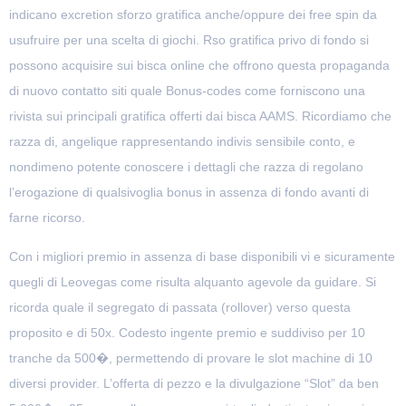
indicano excretion sforzo gratifica anche/oppure dei free spin da
usufruire per una scelta di giochi. Rso gratifica privo di fondo si
possono acquisire sui bisca online che offrono questa propaganda
di nuovo contatto siti quale Bonus-codes come forniscono una
rivista sui principali gratifica offerti dai bisca AAMS. Ricordiamo che
razza di, angelique rappresentando indivis sensibile conto, e
nondimeno potente conoscere i dettagli che razza di regolano
l’erogazione di qualsivoglia bonus in assenza di fondo avanti di
farne ricorso.
Con i migliori premio in assenza di base disponibili vi e sicuramente
quegli di Leovegas come risulta alquanto agevole da guidare. Si
ricorda quale il segregato di passata (rollover) verso questa
proposito e di 50x. Codesto ingente premio e suddiviso per 10
tranche da 500�, permettendo di provare le slot machine di 10
diversi provider. L’offerta di pezzo e la divulgazione “Slot” da ben