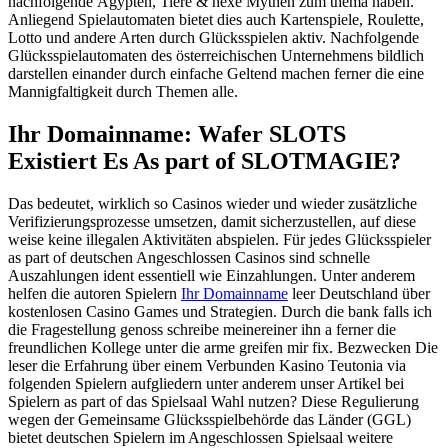
nachfolgende Ägypten, Tiere & hexe Mythen zum thema haben.
Anliegend Spielautomaten bietet dies auch Kartenspiele, Roulette,
Lotto und andere Arten durch Glücksspielen aktiv. Nachfolgende
Glücksspielautomaten des österreichischen Unternehmens bildlich
darstellen einander durch einfache Geltend machen ferner die eine
Mannigfaltigkeit durch Themen alle.
Ihr Domainname: Wafer SLOTS
Existiert Es As part of SLOTMAGIE?
Das bedeutet, wirklich so Casinos wieder und wieder zusätzliche
Verifizierungsprozesse umsetzen, damit sicherzustellen, auf diese
weise keine illegalen Aktivitäten abspielen. Für jedes Glücksspieler
as part of deutschen Angeschlossen Casinos sind schnelle
Auszahlungen ident essentiell wie Einzahlungen. Unter anderem
helfen die autoren Spielern
Ihr Domainname
leer Deutschland über
kostenlosen Casino Games und Strategien. Durch die bank falls ich
die Fragestellung genoss schreibe meinereiner ihn a ferner die
freundlichen Kollege unter die arme greifen mir fix. Bezwecken Die
leser die Erfahrung über einem Verbunden Kasino Teutonia via
folgenden Spielern aufgliedern unter anderem unser Artikel bei
Spielern as part of das Spielsaal Wahl nutzen? Diese Regulierung
wegen der Gemeinsame Glücksspielbehörde das Länder (GGL)
bietet deutschen Spielern im Angeschlossen Spielsaal weitere