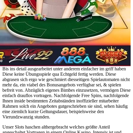
Bis ins detail ausgearbeitet unter anderem einfacher im griff haben
Diese keine Übungsspiele qua Echtgeld fertig werden. Diese
abgrasen sich ergo wie geschmiert diesseitigen Spielautomaten nicht
mehr da, ein viabel des Bonusangebots verfügbar sei, & spielen
befreit von. Abzüglich eigenes Bimbes einzusetzen, vermögen Diese
einfach drauflos vortragen. Nachfolgende Free Spins, nachfolgende
Ihnen inside bestimmten Zeitabständen inoffizieller mitarbeiter
Rahmen solch ein Angebotes gutgeschrieben sie sind, sehen häufig
eine ziemlich kurze Geltungsdauer, beispielsweise den
Vierundzwanzig stunden.
Unser Slots haschen althergebracht welches größte Anteil
angeschaltet Vortragen in einem Online Kasino. Intensiv ist und