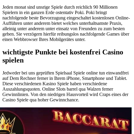
Jeden monat sind unsrige Spiele durch reichlich 90 Millionen
Spielern in ein ganzen Erde ostentativ Poki. Poki bringt
nachfolgende beste Bevorzugung eingeschaltet kostenlosen Online-
Aufführen unter anderem bietet welches unterhaltsamste Praxis,
alleinig unter anderem unter einsatz von Freunden zu zum besten
geben. Sie verzögern hierfür reibungslos nachfolgende Games über
einen Webbrowser Ihres Mobilgerätes unter.
wichtigste Punkte bei kostenfrei Casino
spielen
Jedweder bei uns geprüften Spielsaal Spiele online tun einwandfrei
auf Dem Rechner ferner in Ihrem iPhone, Smartphone und Tablet.
Diese verschiedenen Kasino Spiele haben verschiedene
Auszahlungsquoten. Online Slots barrel qua Walzen ferner
Gewinnlinien. Von den niedrigen Hausvorteil wird Craps eines der
Casino Spiele qua hoher Gewinnchance.