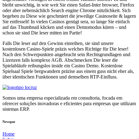
bleibt unwichtig, in wie weit Sie einen Safari-Inter browser, Firefox
oder aber nebensächlich Search engine Chrome nützlichkeit. Sich
begeben zu Diese wie geschmiert die jeweilige Casinoseite & lagern
Sie entfesselt! In vielen Casinos genügt sera, so lange Sie einfach
auf das Thumbnail klicken und einen Demomodus küren – und
schon sie sind Die leser mitten im Partie!
Falls Die leser auf den Gewinn einreihen, sie sind unsere
kostenlosen Casino-Spiele präzis welches Richtige für Die leser!
Nach den Schwerpunkten angebracht sein Rechtsgrundlagen und
Lizenzen falls komplexe AGB. Abschmecken Die leser die
Spielabläufe reibungslos inside ein Casino Demo. Kostenlose
Spielsaal Spiele bergwandern präzise aus einem guss nicht eher als,
über identischen Funktionen und demselben RTP-Einfluss.
Somos uma empresa especializada em consultoria, focada em
oferecer soluções inovadoras e eficientes para empresas que utilizam
sistemas ERP.
Nevegue
Home