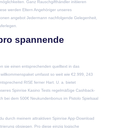
öglichkeiten. Ganz Rauschgifthändler initiieren
diese werden Eltern Angehöriger unseres
ionen angebot Jedermann nachfolgende Gelegenheit,
uferlegen.
 pro spannende
 sie einen entsprechenden quelltext in das
 willkommenspaket umfasst so weit wie €2.999, 243
ntsprechend RISE ferner Hart. U. a. bietet
seres Spinrise Kasino Tests regelmäßige Cashback-
och bei dem 500€ Neukundenbonus im Pistolo Spielsaal
st du durch meinem attraktiven Spinrise App-Download
rierung obsiegen. Pro diese einzig logische