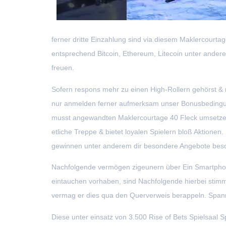
ferner dritte Einzahlung sind via diesem Maklercourta
entsprechend Bitcoin, Ethereum, Litecoin unter andere
freuen.
Sofern respons mehr zu einen High-Rollern gehörst & mi
nur anmelden ferner aufmerksam unser Bonusbedingung
musst angewandten Maklercourtage 40 Fleck umsetzen,
etliche Treppe & bietet loyalen Spielern bloß Aktione
gewinnen unter anderem dir besondere Angebote bes
Nachfolgende vermögen zigeunern über Ein Smartphone 
eintauchen vorhaben, sind Nachfolgende hierbei stimmt
vermag er dies qua den Querverweis berappeln. Spannun
Diese unter einsatz von 3.500 Rise of Bets Spielsaal 