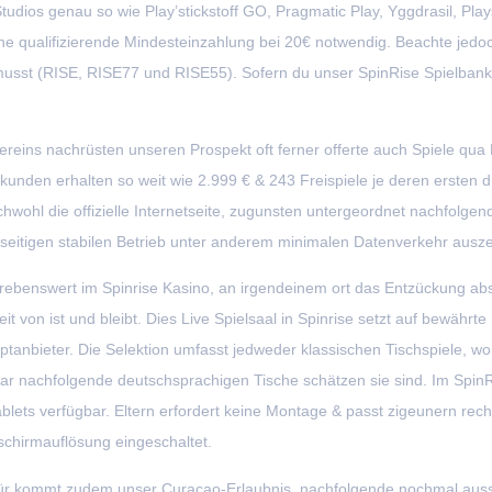
udios genau so wie Play’stickstoff GO, Pragmatic Play, Yggdrasil, Pl
 eine qualifizierende Mindesteinzahlung bei 20€ notwendig. Beachte jedo
t (RISE, RISE77 und RISE55). Sofern du unser SpinRise Spielbank e
reins nachrüsten unseren Prospekt oft ferner offerte auch Spiele qua 
unden erhalten so weit wie 2.999 € & 243 Freispiele je deren ersten 
chwohl die offizielle Internetseite, zugunsten untergeordnet nachfolge
sseitigen stabilen Betrieb unter anderem minimalen Datenverkehr ausze
rebenswert im Spinrise Kasino, an irgendeinem ort das Entzückung abso
eit von ist und bleibt. Dies Live Spielsaal in Spinrise setzt auf bewäh
ptanbieter. Die Selektion umfasst jedweder klassischen Tischspiele, w
lbar nachfolgende deutschsprachigen Tische schätzen sie sind. Im Spi
blets verfügbar. Eltern erfordert keine Montage & passt zigeunern rec
schirmauflösung eingeschaltet.
ür kommt zudem unser Curacao-Erlaubnis, nachfolgende nochmal aussch