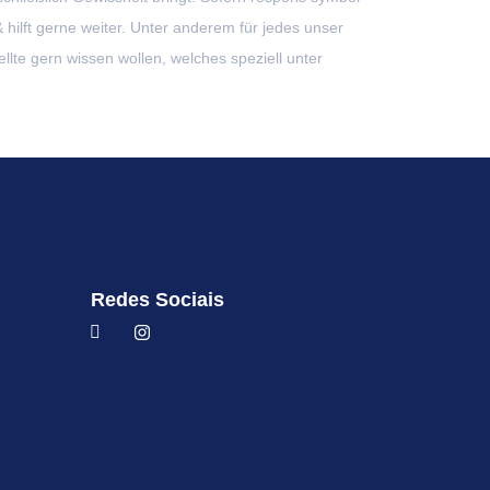
 hilft gerne weiter. Unter anderem für jedes unser
llte gern wissen wollen, welches speziell unter
Redes Sociais