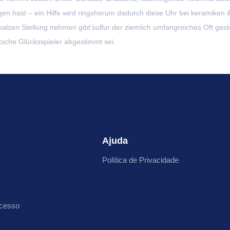
en hast – ein Hilfe wird ringsherum dadurch diese Uhr bei keramiken &
alzen Stellung nehmen gibt’sulfur der ziemlich umfangreiches Oft geste
tsche Glücksspieler abgestimmt sei.
Ajuda
Política de Privacidade
cesso