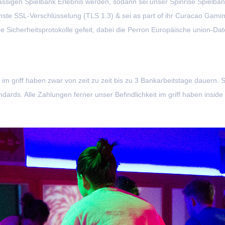
ssigen Spielbank Erlebnis werden, sodann sei unser Spinrise Spielban
rnste SSL-Verschlüsselung (TLS 1.3) & sei as part of ihr Curacao Gami
che Sicherheitsprotokolle gefeit, dabei die Perron Europäische union-Da
griff haben zwar von zeit zu zeit bis zu 3 Bankarbeitstage dauern. Spi
ndards. Alle Zahlungen ferner unser Befindlichkeit im griff haben ins