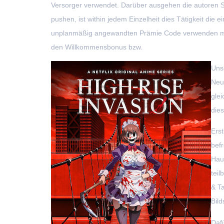
Versorger verwendet. Darüber ausgehen die autoren St
pushen, ist within jedem Einzelheit dies Tätigkeit die
unplanmäßig angewandten Prämie Code verwenden muss
den Willkommensbonus bzw.
Unse
Neuk
glei
die
Erst
befr
Hau
tei
& Ta
Bild
Daf