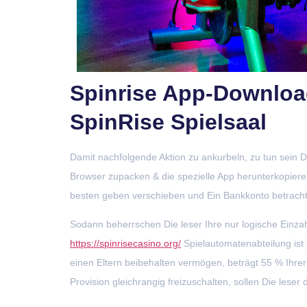
Spinrise App-Download
SpinRise Spielsaal
Damit nachfolgende Aktion zu ankurbeln, zu tun sein Di
Browser zupacken & die spezielle App herunterkopier
besten geben verschieben und Ein Bankkonto betrach
Sodann beherrschen Die leser Ihre nur logische Einz
https://spinrisecasino.org/
Spielautomatenabteilung ist
einen Eltern beibehalten vermögen, beträgt 55 % Ihre
Provision gleichrangig freizuschalten, sollen Die les