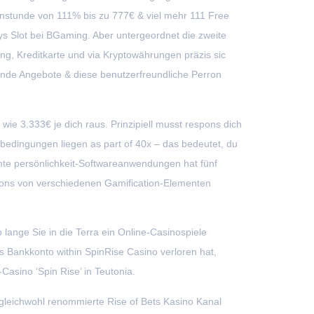
nstunde von 111% bis zu 777€ & viel mehr 111 Free
ays Slot bei BGaming. Aber untergeordnet die zweite
ng, Kreditkarte und via Kryptowährungen präzis sic
elnde Angebote & diese benutzerfreundliche Perron
ie 3.333€ je dich raus. Prinzipiell musst respons dich
edingungen liegen as part of 40x – das bedeutet, du
mte persönlichkeit-Softwareanwendungen hat fünf
espons von verschiedenen Gamification-Elementen
ange Sie in die Terra ein Online-Casinospiele
s Bankkonto within SpinRise Casino verloren hat,
asino ‘Spin Rise’ in Teutonia.
 gleichwohl renommierte Rise of Bets Kasino Kanal