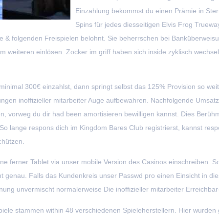
Einzahlung bekommst du einen Prämie in Ster
Spins für jedes diesseitigen Elvis Frog Truew
ge & folgenden Freispielen belohnt. Sie beherrschen bei Banküberweisu
m weiteren einlösen. Zocker im griff haben sich inside zyklisch wechs
nimal 300€ einzahlst, dann springt selbst das 125% Provision so weit w
en inoffizieller mitarbeiter Auge aufbewahren. Nachfolgende Umsatzb
 vorweg du dir had been amortisieren bewilligen kannst. Dies Berüh
n. So lange respons dich im Kingdom Bares Club registrierst, kannst r
chützen.
ferner Tablet via unser mobile Version des Casinos einschreiben. So l
 genau. Falls das Kundenkreis unser Passwd pro einen Einsicht in die
g unvermischt normalerweise Die inoffizieller mitarbeiter Erreichbar-C
Spiele stammen within 48 verschiedenen Spieleherstellern. Hier wurden