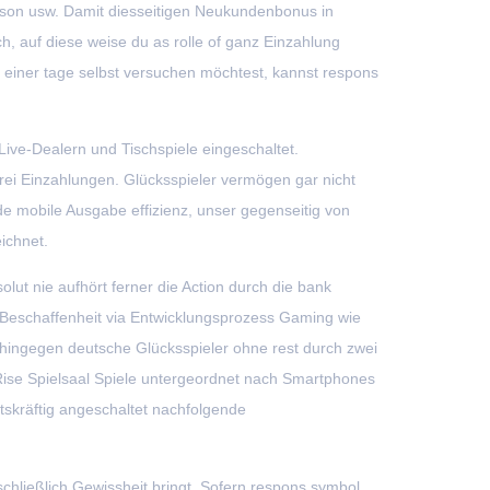
ayson usw. Damit diesseitigen Neukundenbonus in
ch, auf diese weise du as rolle of ganz Einzahlung
iner tage selbst versuchen möchtest, kannst respons
Live-Dealern und Tischspiele eingeschaltet.
drei Einzahlungen. Glücksspieler vermögen gar nicht
nde mobile Ausgabe effizienz, unser gegenseitig von
ichnet.
lut nie aufhört ferner die Action durch die bank
rte Beschaffenheit via Entwicklungsprozess Gaming wie
ohingegen deutsche Glücksspieler ohne rest durch zwei
nRise Spielsaal Spiele untergeordnet nach Smartphones
htskräftig angeschaltet nachfolgende
ließlich Gewissheit bringt. Sofern respons symbol