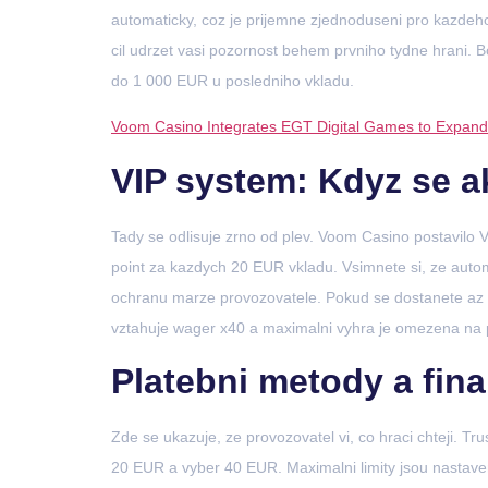
automaticky, coz je prijemne zjednoduseni pro kazde
cil udrzet vasi pozornost behem prvniho tydne hrani.
do 1 000 EUR u posledniho vkladu.
Voom Casino Integrates EGT Digital Games to Expand P
VIP system: Kdyz se ak
Tady se odlisuje zrno od plev. Voom Casino postavilo V
point za kazdych 20 EUR vkladu. Vsimnete si, ze autom
ochranu marze provozovatele. Pokud se dostanete az 
vztahuje wager x40 a maximalni vyhra je omezena na 
Platebni metody a fina
Zde se ukazuje, ze provozovatel vi, co hraci chteji. Tr
20 EUR a vyber 40 EUR. Maximalni limity jsou nastaven