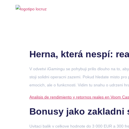
Stoji Voom Casi
Herna, která nespí: re
V odvetvi iGamingu se pohybuji prilis dlouho na to, a
stoji solidni operacni zazemi. Pokud hledate misto pro 
emocich, ale o funkcnosti. Vidim tu snahu o udrzeni h
Analisis de rendimiento y retornos reales en Voom Ca
Bonusy jako zakladni
Uvitaci balik v celkove hodnote do 3 000 EUR a 300 fre