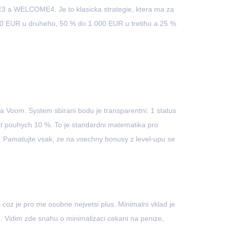
3 a WELCOME4. Je to klasicka strategie, ktera ma za
500 EUR u druheho, 50 % do 1 000 EUR u tretiho a 25 %
 a Voom. System sbirani bodu je transparentni: 1 status
at pouhych 10 %. To je standardni matematika pro
 Pamatujte vsak, ze na vsechny bonusy z level-upu se
 coz je pro me osobne nejvetsi plus. Minimalni vklad je
. Vidim zde snahu o minimalizaci cekani na penize,