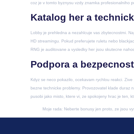
coz je v tomto byznysu vzdy znamka profesionalniho pr
Katalog her a technick
Lobby je prehledna a nezahlcuje vas zbytecnostmi. Naj
HD streamingu. Pokud preferujete ruletu nebo blackjac
RNG je auditovane a vysledky her jsou skutecne nahodn
Podpora a bezpecnost
Kdyz se neco pokazilo, ocekavam rychlou reakci. Zive 
bezne technicke problemy. Provozovatel klade duraz n
pusobi jako misto, ktere vi, ze spokojeny hrac je ten, k
Moje rada: Neberte bonusy jen proto, ze jsou vyso