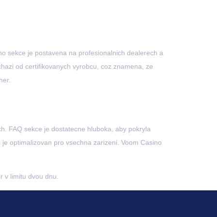
no sekce je postavena na profesionalnich dealerech a
ochazi od certifikovanych vyrobcu, coz znamena, ze
her.
ch. FAQ sekce je dostatecne hluboka, aby pokryla
 je optimalizovan pro vsechna zarizeni. Voom Casino
r v limitu dvou dnu.