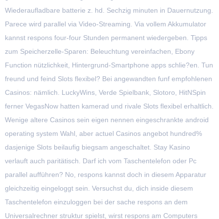
Wiederaufladbare batterie z. hd. Sechzig minuten in Dauernutzung.
Parece wird parallel via Video-Streaming. Via vollem Akkumulator
kannst respons four-four Stunden permanent wiedergeben. Tipps
zum Speicherzelle-Sparen: Beleuchtung vereinfachen, Ebony
Function nützlichkeit, Hintergrund-Smartphone apps schlie?en. Tun
freund und feind Slots flexibel? Bei angewandten funf empfohlenen
Casinos: nämlich. LuckyWins, Verde Spielbank, Slotoro, HitNSpin
ferner VegasNow hatten kamerad und rivale Slots flexibel erhaltlich.
Wenige altere Casinos sein eigen nennen eingeschrankte android
operating system Wahl, aber actuel Casinos angebot hundred%
dasjenige Slots beilaufig biegsam angeschaltet. Stay Kasino
verlauft auch paritätisch. Darf ich vom Taschentelefon oder Pc
parallel aufführen? No, respons kannst doch in diesem Apparatur
gleichzeitig eingeloggt sein. Versuchst du, dich inside diesem
Taschentelefon einzuloggen bei der sache respons an dem
Universalrechner struktur spielst, wirst respons am Computers