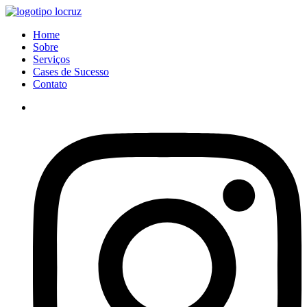
Ir
para
Menu
Home
o
Sobre
conteúdo
Serviços
Cases de Sucesso
Contato