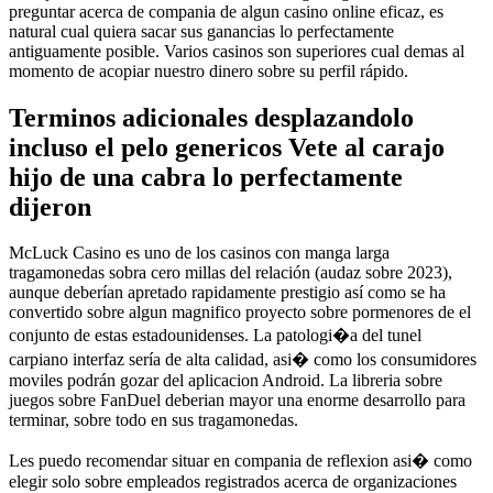
preguntar acerca de compania de algun casino online eficaz, es
natural cual quiera sacar sus ganancias lo perfectamente
antiguamente posible. Varios casinos son superiores cual demas al
momento de acopiar nuestro dinero sobre su perfil rápido.
Terminos adicionales desplazandolo
incluso el pelo genericos Vete al carajo
hijo de una cabra lo perfectamente
dijeron
McLuck Casino es uno de los casinos con manga larga
tragamonedas sobra cero millas del relación (audaz sobre 2023),
aunque deberían apretado rapidamente prestigio así­ como se ha
convertido sobre algun magnifico proyecto sobre pormenores de el
conjunto de estas estadounidenses. La patologi�a del tunel
carpiano interfaz serí­a de alta calidad, asi� como los consumidores
moviles podrán gozar del aplicacion Android. La libreria sobre
juegos sobre FanDuel deberian mayor una enorme desarrollo para
terminar, sobre todo en sus tragamonedas.
Les puedo recomendar situar en compania de reflexion asi� como
elegir solo sobre empleados registrados acerca de organizaciones