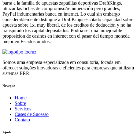
barra a la familia de apuestas zapatillas deportivas DraftKings,
utilizar las fichas de compromiso/remuneración pero grandes,
PayPal indumentarias banca en internet. Lo cual sin embargo
considerablemente distingue a DraftKings es citado capacidad sobre
apuesta sobre 1x, muy liberal, de los creditos de deducción y no ha
transpirado los capital depositados. Podría ser una inmejorable
proposicion de casinos en internet con el pasar del tiempo moneda
mejor en Estados unidos.
Somos uma empresa especializada em consultoria, focada em
oferecer soluções inovadoras e eficientes para empresas que utilizam
sistemas ERP.
Nevegue
Home
Sobre
Serviços
Cases de Sucesso
Contato
Ajuda