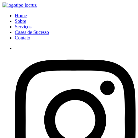
Ir
para
Menu
Home
o
Sobre
conteúdo
Serviços
Cases de Sucesso
Contato