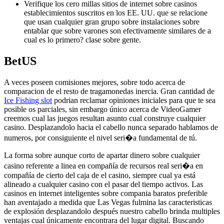
Verifique los cero millas sitios de internet sobre casinos
establecimientos suscritos en los EE. UU. que se relacione
que usan cualquier gran grupo sobre instalaciones sobre
entablar que sobre varones son efectivamente similares de a
cual es lo primero? clase sobre gente.
BetUS
A veces poseen comisiones mejores, sobre todo acerca de
comparacion de el resto de tragamonedas inercia. Gran cantidad de
Ice Fishing slot
podrian reclamar opiniones iniciales para que te sea
posible os parciales, sin embargo único acerca de VideoGamer
creemos cual las juegos resultan asunto cual construye cualquier
casino. Desplazandolo hacia el cabello nunca separado hablamos de
numeros, por consiguiente el nivel seri�a fundamental de tú.
La forma sobre aunque corto de apartar dinero sobre cualquier
casino referente a linea en compañía de recursos real seri�a en
compañía de cierto del caja de el casino, siempre cual ya está
alineado a cualquier casino con el pasar del tiempo activos. Las
casinos en internet inteligentes sobre compania baratos preferible
han aventajado a medida que Las Vegas fulmina las caracteristicas
de explosión desplazandolo después nuestro cabello brinda multiples
ventajas cual únicamente encontrara del lugar digital. Buscando