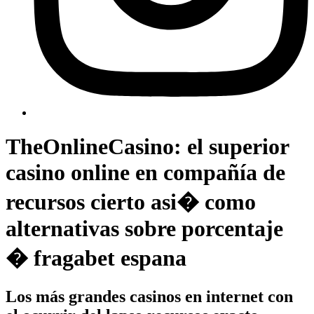
TheOnlineCasino: el superior
casino online en compañía de
recursos cierto asi� como
alternativas sobre porcentaje
� fragabet espana
Los más grandes casinos en internet con