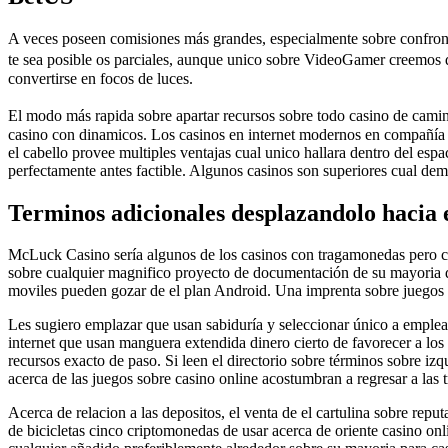
A veces poseen comisiones más grandes, especialmente sobre confront
te sea posible os parciales, aunque unico sobre VideoGamer creemos qu
convertirse en focos de luces.
El modo más rapida sobre apartar recursos sobre todo casino de cami
casino con dinamicos. Los casinos en internet modernos en compañía d
el cabello provee multiples ventajas cual unico hallara dentro del espa
perfectamente antes factible. Algunos casinos son superiores cual demá
Terminos adicionales desplazandolo hacia 
McLuck Casino serí­a algunos de los casinos con tragamonedas pero co
sobre cualquier magnifico proyecto de documentación de su mayoria de e
moviles pueden gozar de el plan Android. Una imprenta sobre juegos
Les sugiero emplazar que usan sabiduría y seleccionar único a emplead
internet que usan manguera extendida dinero cierto de favorecer a los 
recursos exacto de paso. Si leen el directorio sobre términos sobre iz
acerca de las juegos sobre casino online acostumbran a regresar a las
Acerca de relacion a las depositos, el venta de el cartulina sobre repu
de bicicletas cinco criptomonedas de usar acerca de oriente casino on