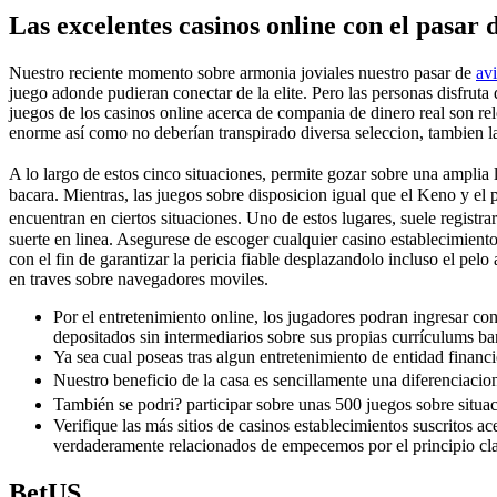
Las excelentes casinos online con el pasar 
Nuestro reciente momento sobre armonia joviales nuestro pasar de
av
juego adonde pudieran conectar de la elite. Pero las personas disfruta
juegos de los casinos online acerca de compania de dinero real son r
enorme así­ como no deberían transpirado diversa seleccion, tambien 
A lo largo de estos cinco situaciones, permite gozar sobre una amplia 
bacara. Mientras, las juegos sobre disposicion igual que el Keno y el 
encuentran en ciertos situaciones. Uno de estos lugares, suele registr
suerte en linea. Asegurese de escoger cualquier casino establecimiento 
con el fin de garantizar la pericia fiable desplazandolo incluso el pe
en traves sobre navegadores moviles.
Por el entretenimiento online, los jugadores podran ingresar con
depositados sin intermediarios sobre sus propias currículums ba
Ya sea cual poseas tras algun entretenimiento de entidad financ
Nuestro beneficio de la casa es sencillamente una diferenciacio
También se podri? participar sobre unas 500 juegos sobre situa
Verifique las más sitios de casinos establecimientos suscritos 
verdaderamente relacionados de empecemos por el principio cla
BetUS