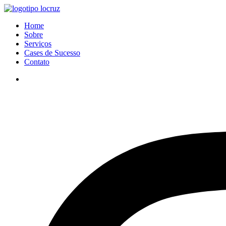
Ir
para
Menu
Home
o
Sobre
conteúdo
Serviços
Cases de Sucesso
Contato