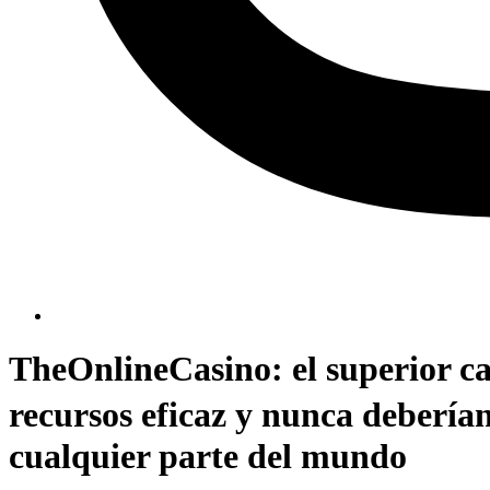
TheOnlineCasino: el superior ca
recursos eficaz y nunca debería
cualquier parte del mundo