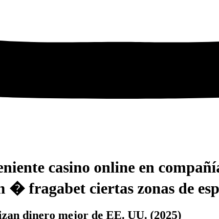
niente casino online en compañía
n � fragabet ciertas zonas de es
ilizan dinero mejor de EE. UU. (2025)