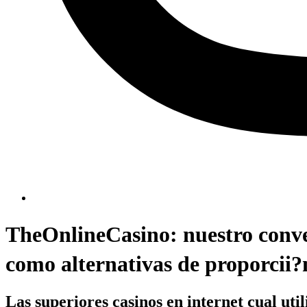
TheOnlineCasino: nuestro conve
como alternativas de proporcii?
Las superiores casinos en internet cual ut