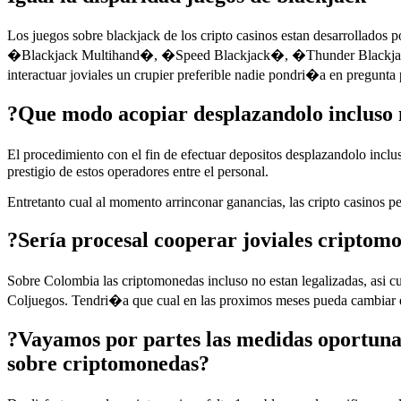
Los juegos sobre blackjack de los cripto casinos estan desarrollados 
�Blackjack Multihand�, �Speed Blackjack�, �Thunder Blackjack� o
interactuar joviales un crupier preferible nadie pondri�a en pregunta
?Que modo acopiar desplazandolo incluso n
El procedimiento con el fin de efectuar depositos desplazandolo inclu
prestigio de estos operadores entre el personal.
Entretanto cual al momento arrinconar ganancias, las cripto casinos ped
?Serí­a procesal cooperar joviales cripto
Sobre Colombia las criptomonedas incluso no estan legalizadas, asi cu
Coljuegos. Tendri�a que cual en las proximos meses pueda cambiar es
?Vayamos por partes las medidas oportunas
sobre criptomonedas?