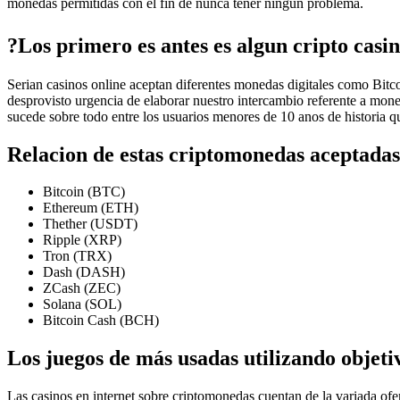
monedas permitidas con el fin de nunca tener ningun problema.
?Los primero es antes es algun cripto cas
Serian casinos online aceptan diferentes monedas digitales como Bit
desprovisto urgencia de elaborar nuestro intercambio referente a mone
sucede sobre todo entre los usuarios menores de 10 anos de historia q
Relacion de estas criptomonedas aceptadas 
Bitcoin (BTC)
Ethereum (ETH)
Thether (USDT)
Ripple (XRP)
Tron (TRX)
Dash (DASH)
ZCash (ZEC)
Solana (SOL)
Bitcoin Cash (BCH)
Los juegos de más usadas utilizando objet
Las casinos en internet sobre criptomonedas cuentan de la variada ofer