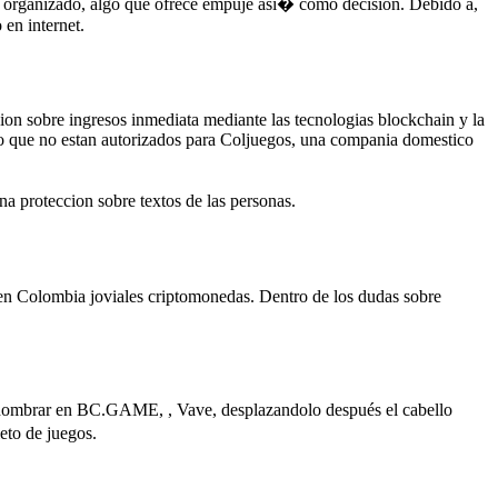
ronco organizado, algo que ofrece empuje asi� como decision. Debido a,
en internet.
ion sobre ingresos inmediata mediante las tecnologias blockchain y la
sunto que no estan autorizados para Coljuegos, una compania domestico
a proteccion sobre textos de las personas.
 en Colombia joviales criptomonedas. Dentro de los dudas sobre
e nombrar en BC.GAME, , Vave, desplazandolo después el cabello
leto de juegos.