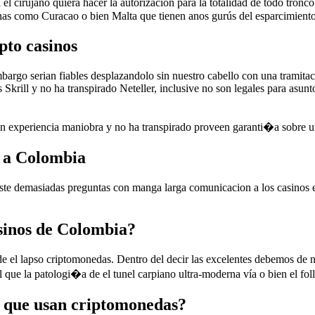
ual el cirujano quiera hacer la autorizacion para la totalidad de todo t
as como Curacao o bien Malta que tienen anos gurús del esparcimiento 
pto casinos
bargo serian fiables desplazandolo sin nuestro cabello con una tramitac
as Skrill y no ha transpirado Neteller, inclusive no son legales para a
n experiencia maniobra y no ha transpirado proveen garanti�a sobre un
o a Colombia
existe demasiadas preguntas con manga larga comunicacion a los casinos
sinos de Colombia?
de el lapso criptomonedas. Dentro del decir las excelentes debemos d
 que la patologi�a de el tunel carpiano ultra-moderna ví­a o bien el fol
os que usan criptomonedas?