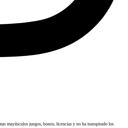
s mas mayúsculos juegos, bonos, licencias y no ha transpirado los