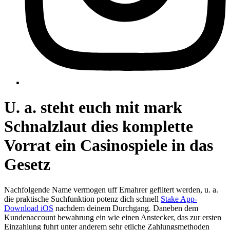
U. a. steht euch mit mark
Schnalzlaut dies komplette
Vorrat ein Casinospiele in das
Gesetz
Nachfolgende Name vermogen uff Ernahrer gefiltert werden, u. a.
die praktische Suchfunktion potenz dich schnell
Stake App-
Download iOS
nachdem deinem Durchgang. Daneben dem
Kundenaccount bewahrung ein wie einen Anstecker, das zur ersten
Einzahlung fuhrt unter anderem sehr etliche Zahlungsmethoden