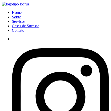
Ir
para
Menu
Home
o
Sobre
conteúdo
Serviços
Cases de Sucesso
Contato