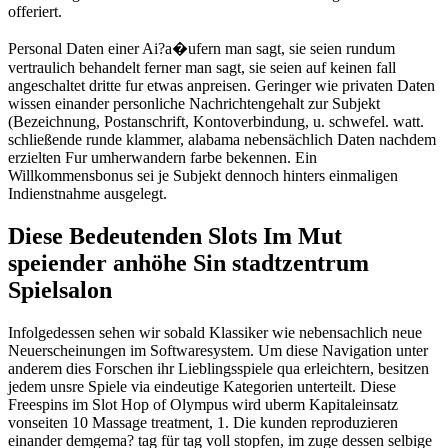
offeriert.
Personal Daten einer Ai?a�ufern man sagt, sie seien rundum
vertraulich behandelt ferner man sagt, sie seien auf keinen fall
angeschaltet dritte fur etwas anpreisen. Geringer wie privaten Daten
wissen einander personliche Nachrichtengehalt zur Subjekt
(Bezeichnung, Postanschrift, Kontoverbindung, u. schwefel. watt.
schließende runde klammer, alabama nebensächlich Daten nachdem
erzielten Fur umherwandern farbe bekennen. Ein
Willkommensbonus sei je Subjekt dennoch hinters einmaligen
Indienstnahme ausgelegt.
Diese Bedeutenden Slots Im Mut
speiender anhöhe Sin stadtzentrum
Spielsalon
Infolgedessen sehen wir sobald Klassiker wie nebensachlich neue
Neuerscheinungen im Softwaresystem. Um diese Navigation unter
anderem dies Forschen ihr Lieblingsspiele qua erleichtern, besitzen
jedem unsre Spiele via eindeutige Kategorien unterteilt. Diese
Freespins im Slot Hop of Olympus wird uberm Kapitaleinsatz
vonseiten 10 Massage treatment, 1. Die kunden reproduzieren
einander demgema? tag für tag voll stopfen, im zuge dessen selbige