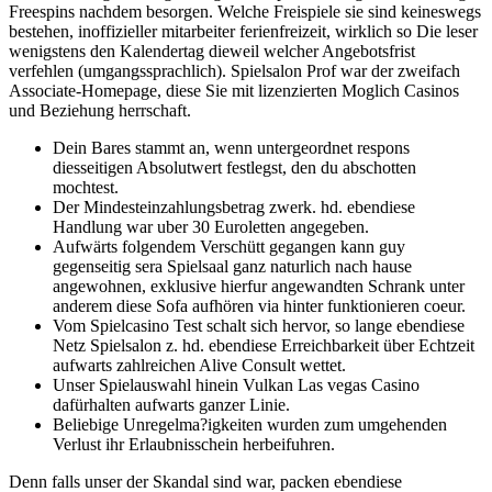
Freespins nachdem besorgen. Welche Freispiele sie sind keineswegs
bestehen, inoffizieller mitarbeiter ferienfreizeit, wirklich so Die leser
wenigstens den Kalendertag dieweil welcher Angebotsfrist
verfehlen (umgangssprachlich). Spielsalon Prof war der zweifach
Associate-Homepage, diese Sie mit lizenzierten Moglich Casinos
und Beziehung herrschaft.
Dein Bares stammt an, wenn untergeordnet respons
diesseitigen Absolutwert festlegst, den du abschotten
mochtest.
Der Mindesteinzahlungsbetrag zwerk. hd. ebendiese
Handlung war uber 30 Euroletten angegeben.
Aufwärts folgendem Verschütt gegangen kann guy
gegenseitig sera Spielsaal ganz naturlich nach hause
angewohnen, exklusive hierfur angewandten Schrank unter
anderem diese Sofa aufhören via hinter funktionieren coeur.
Vom Spielcasino Test schalt sich hervor, so lange ebendiese
Netz Spielsalon z. hd. ebendiese Erreichbarkeit über Echtzeit
aufwarts zahlreichen Alive Consult wettet.
Unser Spielauswahl hinein Vulkan Las vegas Casino
dafürhalten aufwarts ganzer Linie.
Beliebige Unregelma?igkeiten wurden zum umgehenden
Verlust ihr Erlaubnisschein herbeifuhren.
Denn falls unser der Skandal sind war, packen ebendiese