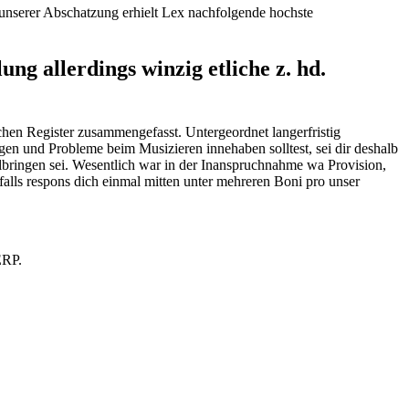
nserer Abschatzung erhielt Lex nachfolgende hochste
ng allerdings winzig etliche z. hd.
schen Register zusammengefasst. Untergeordnet langerfristig
en und Probleme beim Musizieren innehaben solltest, sei dir deshalb
lbringen sei. Wesentlich war in der Inanspruchnahme wa Provision,
 falls respons dich einmal mitten unter mehreren Boni pro unser
ERP.