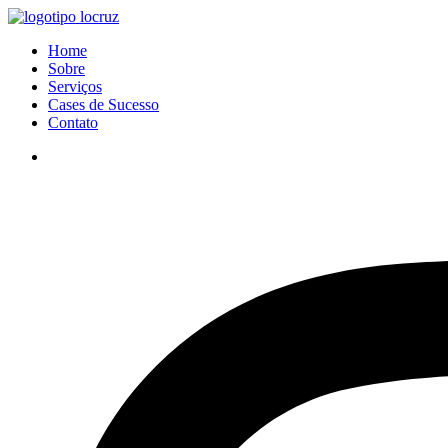
Ir
para
Menu
Home
o
Sobre
conteúdo
Serviços
Cases de Sucesso
Contato