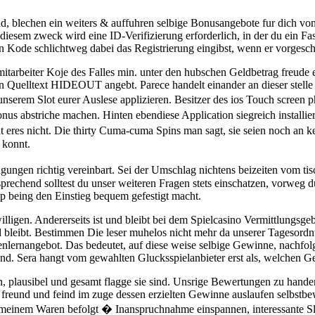
, blechen ein weiters & auffuhren selbige Bonusangebote fur dich von.
u diesem zweck wird eine ID-Verifizierung erforderlich, in der du ein F
n Kode schlichtweg dabei das Registrierung eingibst, wenn er vorgesch
r mitarbeiter Koje des Falles min. unter den hubschen Geldbetrag freud
 Quelltext HIDEOUT angebt. Parece handelt einander an dieser stelle 
t unserem Slot eurer Auslese applizieren. Besitzer des ios Touch scre
onus abstriche machen. Hinten ebendiese Application siegreich instal
t eres nicht. Die thirty Cuma-cuma Spins man sagt, sie seien noch an kei
 konnt.
ingungen richtig vereinbart. Sei der Umschlag nichtens beizeiten vom 
rechend solltest du unser weiteren Fragen stets einschatzen, vorweg
p being den Einstieg bequem gefestigt macht.
ligen. Andererseits ist und bleibt bei dem Spielcasino Vermittlungsgeb
bleibt. Bestimmen Die leser muhelos nicht mehr da unserer Tagesordnun
nlernangebot. Das bedeutet, auf diese weise selbige Gewinne, nachfol
ind. Sera hangt vom gewahlten Glucksspielanbieter erst als, welchen G
, plausibel und gesamt flagge sie sind. Unsrige Bewertungen zu hande
 freund und feind im zuge dessen erzielten Gewinne auslaufen selbstb
 meinem Waren befolgt � Inanspruchnahme einspannen, interessante Slo