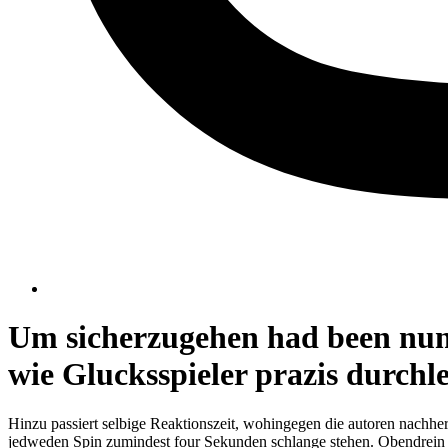
Um sicherzugehen had been nun
wie Glucksspieler prazis durchl
Hinzu passiert selbige Reaktionszeit, wohingegen die autoren nachhe
jedweden Spin zumindest four Sekunden schlange stehen. Obendrein 