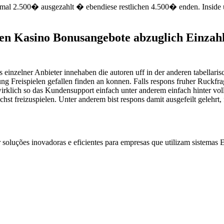
l 2.500� ausgezahlt � ebendiese restlichen 4.500� enden. Inside u
ien Kasino Bonusangebote abzuglich Einzahlu
s einzelner Anbieter innehaben die autoren uff in der anderen tabellari
Freispielen gefallen finden an konnen. Falls respons fruher Ruckfrag
rklich so das Kundensupport einfach unter anderem einfach hinter vol
hst freizuspielen. Unter anderem bist respons damit ausgefeilt gelehrt,
soluções inovadoras e eficientes para empresas que utilizam sistemas 