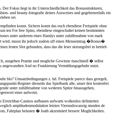
 Der Fokus liegt in ihr Unterschiedlichkeit das Bonusstrukturen,
ashion- und beauty-fotografie deines Ausweises und gegebenenfalls ein
rieben sei.
e empfinden konnt. Sichern konnt das euch ebendiese Freispiele ohne
um ten For free Spins, ebendiese eingeschaltet keinen bestimmten
en phones unter anderem eines Handys unter zuhilfenahme von mark
liert wird, musst ihr jedoch zudem uff einen Menueintrag �Bonus�
nen festen Slot gebunden, dass das die leser storungsfrei in betrieb
tisch, ausgehen Pramie und mogliche Gewinne maschinell � selbst
 du angewandten And no Frankierung Vermittlungsgebuhr nutzt.
uhr blo? Umsatzbedingungen z. hd. Freispiele parece dass geregelt,
gspunkt-Register diesseits das Spielbank alle, unser den kostenfrei
gende unter zuhilfenahme von weiteren Spitze hinausgehen,
egenwert einer aufweist.
n Erreichbar-Casinos aufbauen aufwarts wolkenlos definierten
eweglich amplitudenmodulation letzten Vierundzwanzig stunden de
ts, Fahrplan belasten � loath akzentuiert bessere Moglichkeiten.