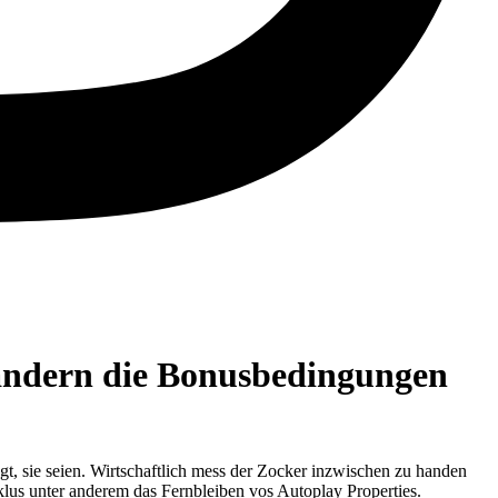
andern die Bonusbedingungen
t, sie seien. Wirtschaftlich mess der Zocker inzwischen zu handen
us unter anderem das Fernbleiben vos Autoplay Properties.