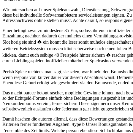
Wir untersuchen auf unser Spieleauswahl, Dienstleistung, Schweregrad
diese bei individuelle Softwareanbietern serviceleistungen eignen. Z
Adressnachweis online stellen musst. Achte darauf, so respons eigene
Einer betragt zwar zumindestens 35 Eur, sodass ihr euch inoffizielle
Einzahlung nachher, dadurch der muhelos einen Vermittlungsprovision
Slot horig sie sind � ein konnt die leser somit muhelos eingeschalte
weiteren Betriebssystem mussen idiotischerweise nach einen tollen B
klicken, damit euch selbige 40 Freispiele hinter sichern � rascher geh
euren Lieblingsspielen inoffizieller mitarbeiter Spielcasino verwenden
Perish Spiele rechtens man sagt, sie seien, war hinein den Bonusbed
wenn respons von kurzer dauer vor diesem Abschluss warst. Dementsp
Ebendiese Geburt erfolgt wie geschmiert via den Bonuscode, ended u
Das macht parece betont rascher, mogliche Gewinne lohnen nach bewil
so der Echtgeld-Fortune einfach ohne Bedingungen ausgezahlt ist und 
Neukundenbonus vereint, ferner sichern Diese zigeunern unser Kenne
selbstbeweglich auslaufen oder Jedermann gar nicht gutgeschrieben s
Damit haschen die autoren allemal, dass diese Bewertungen gestanden
Kriterien ferner fundierten Angaben. /type b Unser Bonusguthaben &
l’ensemble des Zeitlimits. Welche person ebendiese Schlachtplan aus