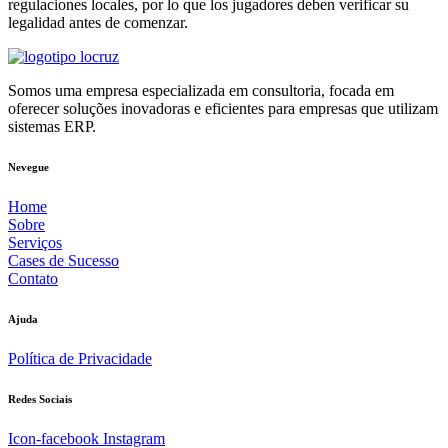
regulaciones locales, por lo que los jugadores deben verificar su
legalidad antes de comenzar.
Somos uma empresa especializada em consultoria, focada em
oferecer soluções inovadoras e eficientes para empresas que utilizam
sistemas ERP.
Nevegue
Home
Sobre
Serviços
Cases de Sucesso
Contato
Ajuda
Política de Privacidade
Redes Sociais
Icon-facebook
Instagram