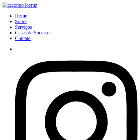
Ir
para
Menu
Home
o
Sobre
conteúdo
Serviços
Cases de Sucesso
Contato