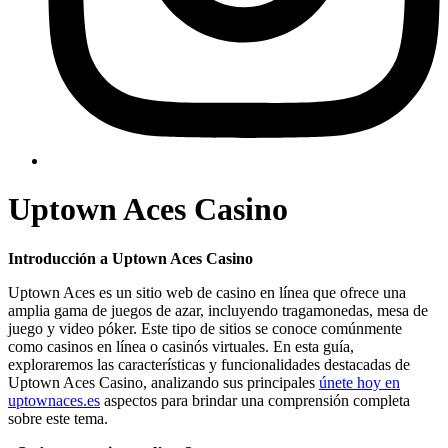
Uptown Aces Casino
Introducción a Uptown Aces Casino
Uptown Aces es un sitio web de casino en línea que ofrece una
amplia gama de juegos de azar, incluyendo tragamonedas, mesa de
juego y video póker. Este tipo de sitios se conoce comúnmente
como casinos en línea o casinós virtuales. En esta guía,
exploraremos las características y funcionalidades destacadas de
Uptown Aces Casino, analizando sus principales
únete hoy en
uptownaces.es
aspectos para brindar una comprensión completa
sobre este tema.