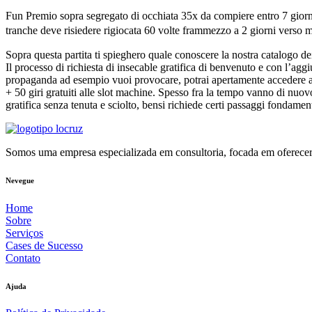
Fun Premio sopra segregato di occhiata 35x da compiere entro 7 giorni
tranche deve risiedere rigiocata 60 volte frammezzo a 2 giorni verso 
Sopra questa partita ti spieghero quale conoscere la nostra catalogo dei
Il processo di richiesta di insecable gratifica di benvenuto e con l’agg
propaganda ad esempio vuoi provocare, potrai apertamente accedere al
+ 50 giri gratuiti alle slot machine. Spesso fra la tempo vanno di nuov
gratifica senza tenuta e sciolto, bensi richiede certi passaggi fondamen
Somos uma empresa especializada em consultoria, focada em oferecer 
Nevegue
Home
Sobre
Serviços
Cases de Sucesso
Contato
Ajuda