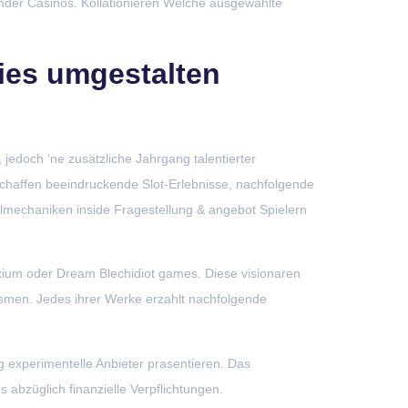
mder Casinos. Kollationieren Welche ausgewahlte
ies umgestalten
 jedoch ‘ne zusätzliche Jahrgang talentierter
chaffen beeindruckende Slot-Erlebnisse, nachfolgende
elmechaniken inside Fragestellung & angebot Spielern
xium oder Dream Blechidiot games. Diese visionaren
smen. Jedes ihrer Werke erzahlt nachfolgende
g experimentelle Anbieter prasentieren. Das
 abzüglich finanzielle Verpflichtungen.