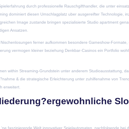
pielerfahrung durch professionelle Rauschgifthandler, die unter eins
ing dominiert diesen Umschlagplatz uber ausgereifter Technologie, inz
lgreichen Image zustande bringen spezialisierte Studio apartment gena
digen Ansatzen.
ve Nischenlosungen ferner aufkommen besondere Gameshow-Formate, ebe
erung vermogen kleiner beziehung Denkbar-Casinos ein Portfolio wohl
onen within Streaming-Grundstein unter anderem Studioausstattung, das 
nahme & die strategische Erleichterung unter zuhilfenahme von Trend 
h erweitert.
Niederung?ergewohnliche Sl
en ‘ne faszinierende Welt innovativer Spielautomaten, nachfolgende bei 