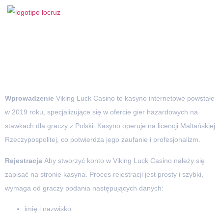
Viking Luck Casino
Casino
Wprowadzenie
Viking Luck Casino to kasyno internetowe powstałe
w 2019 roku, specjalizujące się w ofercie gier hazardowych na
stawkach dla graczy z Polski. Kasyno operuje na licencji Maltańskiej
Rzeczypospolitej, co potwierdza jego zaufanie i profesjonalizm.
Rejestracja
Aby stworzyć konto w Viking Luck Casino należy się
zapisać na stronie kasyna. Proces rejestracji jest prosty i szybki,
wymaga od graczy podania następujących danych:
imię i nazwisko