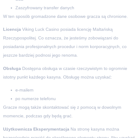
Zaszyfrowany transfer danych
W ten sposób gromadzone dane osobowe gracza są chronione.
Licencja
Viking Luck Casino posiada licencję Maltańską
Rzeczypospolitej. Co oznacza, że jesteśmy zobowiązani do
posiadania profesjonalnych procedur i norm korporacyjnych, co
jeszcze bardziej podnosi jego renoma.
Obsługa
Dostępna obsługa w czasie rzeczywistym to ogromnie
istotny punkt każdego kasyna. Obsługę można uzyskać:
e-mailem
po numerze telefonu
Gracze mogą także skontaktować się z pomocą w dowolnym
momencie, podczas gdy będą grać.
Użytkownicza Eksperymentacja
Na stronę kasyna można
bezpośrednio przejść do określonego elementu strony. Aby uzyskać