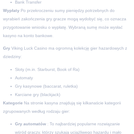
Bank Transfer
Wypłaty
Po przekroczeniu sumy pieniędzy potrzebnych do
wyrabień zakończenia gry gracze mogą wydobyć się, co oznacza
przygotowanie wniosku o wypłatę. Wybraną sumę może wysłać
kasyno na konto bankowe.
Gry
Viking Luck Casino ma ogromną kolekcję gier hazardowych z
dziedziny:
Sloty (m.in. Starburst, Book of Ra)
Automaty
Gry kasynowe (baccarat, ruletka)
Karciane gry (blackjack)
Kategorie
Na stronie kasyna znajdują się kilkanaście kategorii
zgrupowanych według rodzaju gier:
Gry automatów
: To najbardziej popularne rozwiązanie
wśród graczy, którzy szukają uciążliwego hazardu i mało