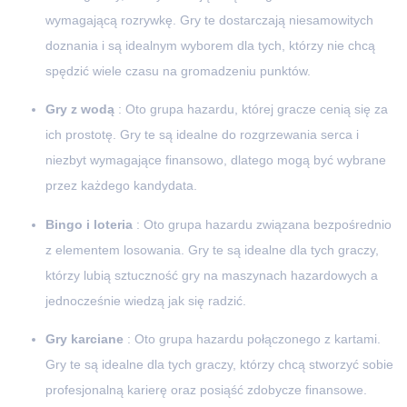
wymagającą rozrywkę. Gry te dostarczają niesamowitych
doznania i są idealnym wyborem dla tych, którzy nie chcą
spędzić wiele czasu na gromadzeniu punktów.
Gry z wodą
: Oto grupa hazardu, której gracze cenią się za
ich prostotę. Gry te są idealne do rozgrzewania serca i
niezbyt wymagające finansowo, dlatego mogą być wybrane
przez każdego kandydata.
Bingo i loteria
: Oto grupa hazardu związana bezpośrednio
z elementem losowania. Gry te są idealne dla tych graczy,
którzy lubią sztuczność gry na maszynach hazardowych a
jednocześnie wiedzą jak się radzić.
Gry karciane
: Oto grupa hazardu połączonego z kartami.
Gry te są idealne dla tych graczy, którzy chcą stworzyć sobie
profesjonalną karierę oraz posiąść zdobycze finansowe.