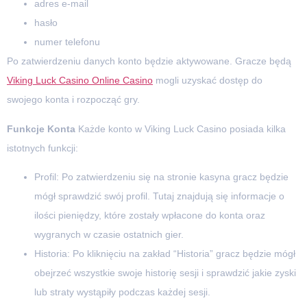
adres e-mail
hasło
numer telefonu
Po zatwierdzeniu danych konto będzie aktywowane. Gracze będą
Viking Luck Casino Online Casino
mogli uzyskać dostęp do
swojego konta i rozpocząć gry.
Funkcje Konta
Każde konto w Viking Luck Casino posiada kilka
istotnych funkcji:
Profil: Po zatwierdzeniu się na stronie kasyna gracz będzie
mógł sprawdzić swój profil. Tutaj znajdują się informacje o
ilości pieniędzy, które zostały wpłacone do konta oraz
wygranych w czasie ostatnich gier.
Historia: Po kliknięciu na zakład “Historia” gracz będzie mógł
obejrzeć wszystkie swoje historię sesji i sprawdzić jakie zyski
lub straty wystąpiły podczas każdej sesji.