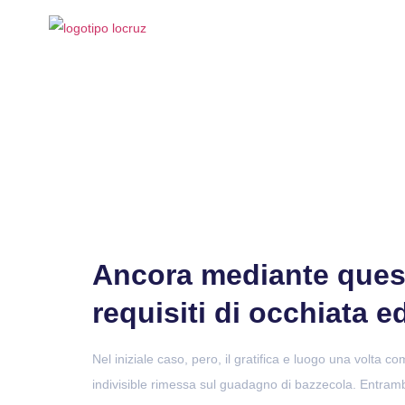
Volte premio pr
ricevere restriz
adagio
Ancora mediante ques
requisiti di occhiata e
Nel iniziale caso, pero, il gratifica e luogo una volta 
indivisible rimessa sul guadagno di bazzecola. Entrambe