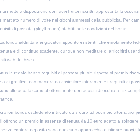
nai mette a disposizione dei nuovi fruitori iscritti rappresenta la essenz
vis marcato numero di volte nei giochi ammessi dalla pubblicita. Per c
siti di passata (playthrough) stabiliti nelle condizioni del bonus.
fondo addirittura ai giocatori appunto esistenti, che emolumento fedelta
tenuta e di continuo scadente, dunque non meditare di arricchirti usand
siti web dei bisca.
s in regalo hanno requisiti di passata piu alti rispetto ai premio riserv
ta di gratifica, con maniera da assimilare interamente i requisiti di passat
scono allo uguale come al ottenimento dei requisiti di occhiata. Ex complet
atifica.
retion bonus escludendo intricato da 7 euro ad esempio alternativa piu
di offrono un premio in assenza di tenuta da 10 euro adatto a spingere l
senza contare deposito sono qualcuno apparecchio a istigare nuovi utenti