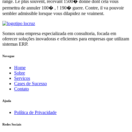
range. Le plus souvent, recevant 1500� donne dont cela vous
permettra de annuler 100� , ! 190� guere. Contre, il va pouvoir
sembler admissible lorsque vous dilapidez ne vraiment.
Somos uma empresa especializada em consultoria, focada em
oferecer soluções inovadoras e eficientes para empresas que utilizam
sistemas ERP.
Nevegue
Home
Sobre
Serviços
Cases de Sucesso
Contato
Ajuda
Política de Privacidade
Redes Sociais