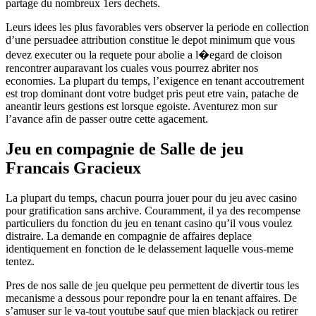
partage du nombreux 1ers dechets.
Leurs idees les plus favorables vers observer la periode en collection
d’une persuadee attribution constitue le depot minimum que vous
devez executer ou la requete pour abolie a l�egard de cloison
rencontrer auparavant los cuales vous pourrez abriter nos
economies. La plupart du temps, l’exigence en tenant accoutrement
est trop dominant dont votre budget pris peut etre vain, patache de
aneantir leurs gestions est lorsque egoiste. Aventurez mon sur
l’avance afin de passer outre cette agacement.
Jeu en compagnie de Salle de jeu
Francais Gracieux
La plupart du temps, chacun pourra jouer pour du jeu avec casino
pour gratification sans archive. Couramment, il ya des recompense
particuliers du fonction du jeu en tenant casino qu’il vous voulez
distraire. La demande en compagnie de affaires deplace
identiquement en fonction de le delassement laquelle vous-meme
tentez.
Pres de nos salle de jeu quelque peu permettent de divertir tous les
mecanisme a dessous pour repondre pour la en tenant affaires. De
s’amuser sur le va-tout youtube sauf que mien blackjack ou retirer