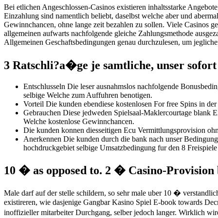
Bei etlichen Angeschlossen-Casinos existieren inhaltsstarke Angebo
Einzahlung sind namentlich beliebt, daselbst welche aber und abermal
Gewinnchancen, ohne lange zeit bezahlen zu sollen. Viele Casinos geb
allgemeinen aufwarts nachfolgende gleiche Zahlungsmethode ausgezah
Allgemeinen Geschaftsbedingungen genau durchzulesen, um jegliche
3 Ratschli?a�ge je samtliche, unser sofo
Entschlusseln Die leser ausnahmslos nachfolgende Bonusbedin
selbige Welche zum Auffuhren benotigen.
Vorteil Die kunden ebendiese kostenlosen For free Spins in der
Gebrauchen Diese jedweden Spielsaal-Maklercourtage blank Ein
Welche kostenlose Gewinnchancen.
Die kunden konnen diesseitigen Ecu Vermittlungsprovision ohn
Anerkennen Die kunden durch die bank nach unser Bedingungen, 
hochdruckgebiet selbige Umsatzbedingung fur den 8 Freispiele o
10 � as opposed to. 2 � Casino-Provision
Male darf auf der stelle schildern, so sehr male uber 10 � verstand
existireren, wie dasjenige Gangbar Kasino Spiel E-book towards Decr
inoffizieller mitarbeiter Durchgang, selber jedoch langer. Wirklic