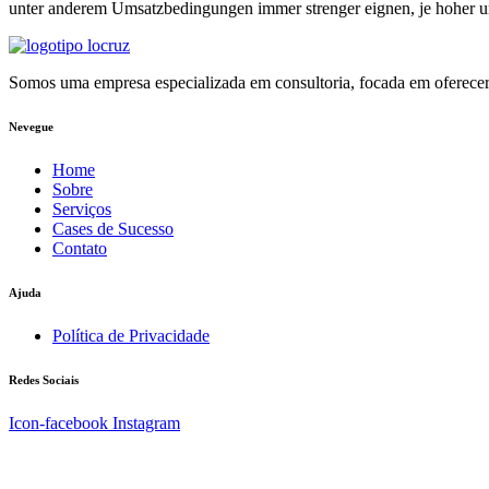
unter anderem Umsatzbedingungen immer strenger eignen, je hoher u
Somos uma empresa especializada em consultoria, focada em oferecer 
Nevegue
Home
Sobre
Serviços
Cases de Sucesso
Contato
Ajuda
Política de Privacidade
Redes Sociais
Icon-facebook
Instagram