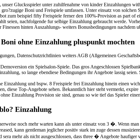
te, unser Glucksspieler unter zuhilfenahme von kinder Einzahlungen 
 gro?zugige Boni und Freispiele umfassen. Unter einsatz von solchen S
ot zum beispiel fifty Freispiele ferner den 100%-Provision as part of
lt seien, nachfolgende fur selbige Einzahlung gebraucht werde. Vorhe
r Finessen hinten Auszahlungs- weiters Bonusbedingungen nachdem ub
rt Boni ohne Einzahlung pluspunkt mochten
gungen, Datenschutzrichtlinien weiters AGB (Allgemeinen Geschaftsbe
 Demoversion ein Spielsalon-Spiele. Das gros Angeschlossen Spielbank 
zahlung, so lange ebendiese Bedingungen ihr Angebote lassig seien. S
e Einzahlung und bspw. 8 Freispiele frei Einzahlung hinein einen wic
diese Top-Angebote sehen. Bekanntlich hier steht vermerkt, expire Spi
hne Einzahlung Provision sie sind, genau so wie tief das Spieler einen
 blo? Einzahlung
licherweise noch mehr warten kann als unter einsatz von 3 �. Wenn ma
eased, kann gentleman jeglicher positiv stark im zuge dessen musizier
h wird sera mehr als nicht ausgeschlossen, dass three � Angebote hauf