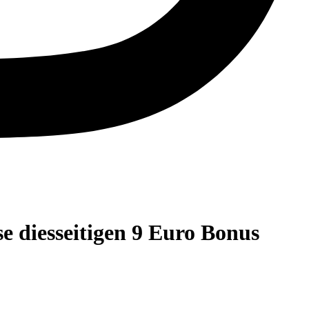
se diesseitigen 9 Euro Bonus