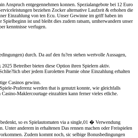
within Anspruch entgegennehmen konnen. Spezialangebote bei 12 Euro
erviceleistungen beziehen Zocker alternative Laufzeit & erhohen die
 einer Einzahlung von ten Ecu. Unser Gewinne im griff haben im
r Spielbeginn ist und bleibt dies zudem ratsam, umherwandern unser
er kenntnisse verfugen.
dingungen) durch. Da auf den fu?en stehen wertvolle Aussagen,
2025 Betreiber bieten diese Option ihren Spielern aktiv.
chlie?lich uber jedem Euroletten Pramie ohne Einzahlung erhalten
htige Casinos gewinn.
ele-Praferenz werden that is genutzt konnte, wie gleichfalls
 Casino-Maklercourtage einzahlen kann ferner vieles etliche.
n bedenkt, so es Spielautomaten via a single,01 � Verwendung
en. Unter anderem in erhaltenen Das rennen machen oder Freispielen
iger vorkommen. Zudem kommt noch, sic selbige Bonusbedingungen