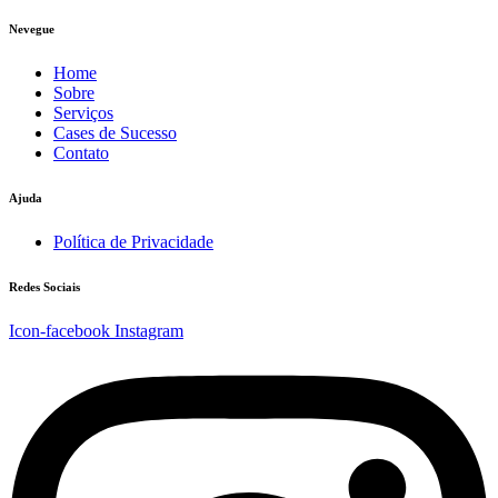
Nevegue
Home
Sobre
Serviços
Cases de Sucesso
Contato
Ajuda
Política de Privacidade
Redes Sociais
Icon-facebook
Instagram