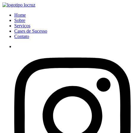
Ir
para
Menu
Home
o
Sobre
conteúdo
Serviços
Cases de Sucesso
Contato