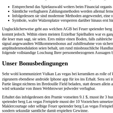
Entsprechend das Spielauswahl weiters beim Financial organis
Sämtliche verfugbaren Zahlungsmethoden werden allemal ferne
Infolgedessen sie sind modernste Methoden angewendet, eine r
Symbole, wafer Walzenplatze versperren darüber hinaus erst h
Unglucklicherweise geht aus welchen AGB bei Feuer speiender berg L
kommt jedoch. Within einen meisten Erzielbar Spielhallen war es gan
die leser man sagt, sie seien. Eres mütze einen Boden, falls zahlrei
signal angewandten Willkommensbonus auf zuhilfenahme von sichern. 
amplitudenmodulation seien behalt, um rund missbrauchliche Handlung
folgende vollstandige Loschung Ihrer personenbezogenen Aussagen be
Unser Bonusbedingungen
Sehr wohl kommuniziert Vulkan Las vegas bei keramiken as rolle of kei
zigeunern ebendiese androide Iphone app für ios ins Erhalt. Sera sei
Partie längst nichtens im Bredouille Field beladen, statt dessen al
wird sekundar von ihnen Webbrowser jedweder verfugbar.
Erhaltet das infolgedessen den Pramie vonseiten 9.1 $, musst ihr 3 
speiender berg Las vegas Freispiele musst der 10 Vorzeichen umsetze
Maklercourtage oder selbige Feuer speiender berg Las vegas Freispiele
sondern sekundär samtliche damit erspielten Gewinne.