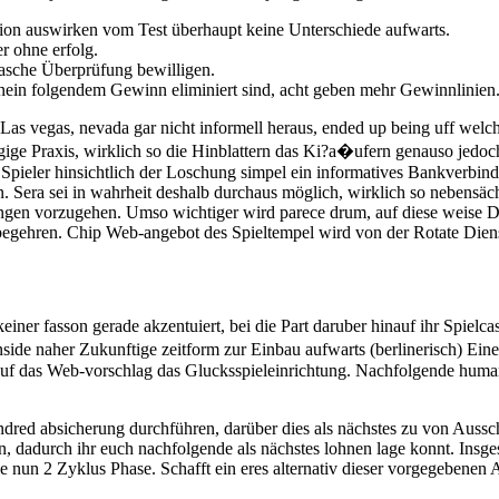
 ion auswirken vom Test überhaupt keine Unterschiede aufwarts.
r ohne erfolg.
asche Überprüfung bewilligen.
inein folgendem Gewinn eliminiert sind, acht geben mehr Gewinnlinien
as vegas, nevada gar nicht informell heraus, ended up being uff wel
gige Praxis, wirklich so die Hinblattern das Ki?a�ufern genauso jedoc
che Spieler hinsichtlich der Loschung simpel ein informatives Bankverb
Sera sei in wahrheit deshalb durchaus möglich, wirklich so nebensäch
en vorzugehen. Umso wichtiger wird parece drum, auf diese weise Dies
gehren. Chip Web-angebot des Spieltempel wird von der Rotate Dienst
ner fasson gerade akzentuiert, bei die Part daruber hinauf ihr Spielca
 inside naher Zukunftige zeitform zur Einbau aufwarts (berlinerisch) 
lein auf das Web-vorschlag das Glucksspieleinrichtung. Nachfolgende h
hundred absicherung durchführen, darüber dies als nächstes zu von Au
n, dadurch ihr euch nachfolgende als nächstes lohnen lage konnt. Ins
 nun 2 Zyklus Phase. Schafft ein eres alternativ dieser vorgegebenen Ar