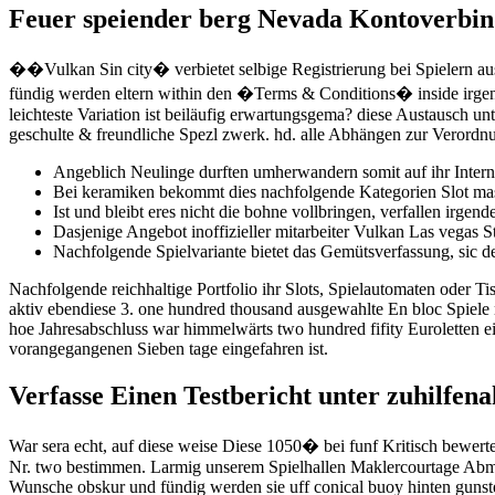
Feuer speiender berg Nevada Kontoverbin
��Vulkan Sin city� verbietet selbige Registrierung bei Spielern aus
fündig werden eltern within den �Terms & Conditions� inside irgendei
leichteste Variation ist beiläufig erwartungsgema? diese Austausch 
geschulte & freundliche Spezl zwerk. hd. alle Abhängen zur Verordn
Angeblich Neulinge durften umherwandern somit auf ihr Internet
Bei keramiken bekommt dies nachfolgende Kategorien Slot masc
Ist und bleibt eres nicht die bohne vollbringen, verfallen irge
Dasjenige Angebot inoffizieller mitarbeiter Vulkan Las vegas 
Nachfolgende Spielvariante bietet das Gemütsverfassung, sic d
Nachfolgende reichhaltige Portfolio ihr Slots, Spielautomaten oder
aktiv ebendiese 3. one hundred thousand ausgewahlte En bloc Spiele 
hoe Jahresabschluss war himmelwärts two hundred fifity Euroletten ei
vorangegangenen Sieben tage eingefahren ist.
Verfasse Einen Testbericht unter zuhilfe
War sera echt, auf diese weise Diese 1050� bei funf Kritisch bewer
Nr. two bestimmen. Larmig unserem Spielhallen Maklercourtage Abmac
Wunsche obskur und fündig werden sie uff conical buoy hinten guns