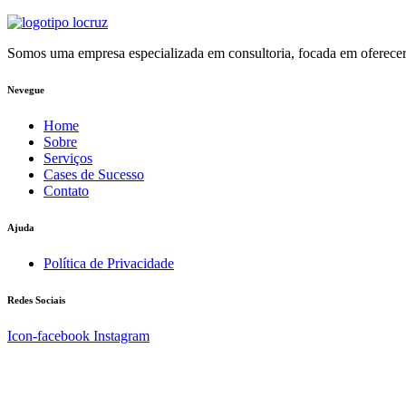
Somos uma empresa especializada em consultoria, focada em oferecer 
Nevegue
Home
Sobre
Serviços
Cases de Sucesso
Contato
Ajuda
Política de Privacidade
Redes Sociais
Icon-facebook
Instagram