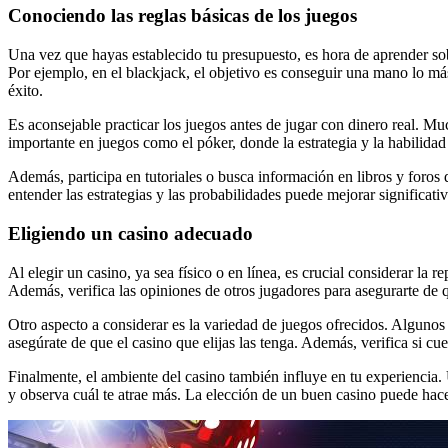
Conociendo las reglas básicas de los juegos
Una vez que hayas establecido tu presupuesto, es hora de aprender sobr
Por ejemplo, en el blackjack, el objetivo es conseguir una mano lo má
éxito.
Es aconsejable practicar los juegos antes de jugar con dinero real. Muc
importante en juegos como el póker, donde la estrategia y la habilidad
Además, participa en tutoriales o busca información en libros y foros
entender las estrategias y las probabilidades puede mejorar significat
Eligiendo un casino adecuado
Al elegir un casino, ya sea físico o en línea, es crucial considerar la
Además, verifica las opiniones de otros jugadores para asegurarte de q
Otro aspecto a considerar es la variedad de juegos ofrecidos. Algunos 
asegúrate de que el casino que elijas las tenga. Además, verifica si 
Finalmente, el ambiente del casino también influye en tu experiencia. 
y observa cuál te atrae más. La elección de un buen casino puede hacer