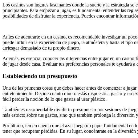
Los casinos son lugares fascinantes donde la suerte y la estrategia s
principiantes. Para empezar a jugar, es fundamental entender las regla
posibilidades de disfrutar la experiencia. Puedes encontrar informació
Antes de adentrarte en un casino, es recomendable investigar un poco
puede influir en la experiencia de juego, la atmósfera y hasta el tip
arriesgar demasiado de tu propio dinero.
Además, es esencial conocer las diferencias entre jugar en un casino fí
de jugar desde casa. Evaluar tus preferencias personales te ayudará a
Estableciendo un presupuesto
Una de las primeras cosas que debes hacer antes de comenzar a jugar es
entretenimiento. Decide cuánto dinero estás dispuesto a gastar y no exc
fácil perder la noción de lo que gastas al usar plástico.
También es recomendable dividir tu presupuesto por sesiones de juego.
más estricto sobre tus gastos, sino que también prolonga la diversión 
Por último, ten en cuenta que el azar juega un papel fundamental en los
tener que recuperar pérdidas. En su lugar, concéntrate en la diversión y