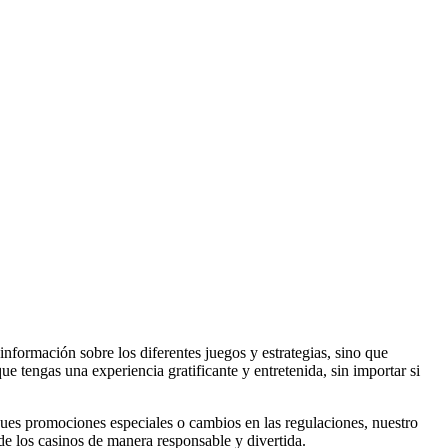
nformación sobre los diferentes juegos y estrategias, sino que
 tengas una experiencia gratificante y entretenida, sin importar si
ues promociones especiales o cambios en las regulaciones, nuestro
 de los casinos de manera responsable y divertida.