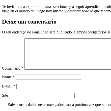
Te invitamos a explorar nuestras secciones y a seguir aprendiendo sob
viaje en el mundo del juego hoy mismo y descubre todo lo que tenemo
Deixe um comentário
O seu endereço de e-mail não será publicado.
Campos obrigatórios s
Comentário
*
Nome
*
E-mail
*
Site
Salvar meus dados neste navegador para a próxima vez que eu co