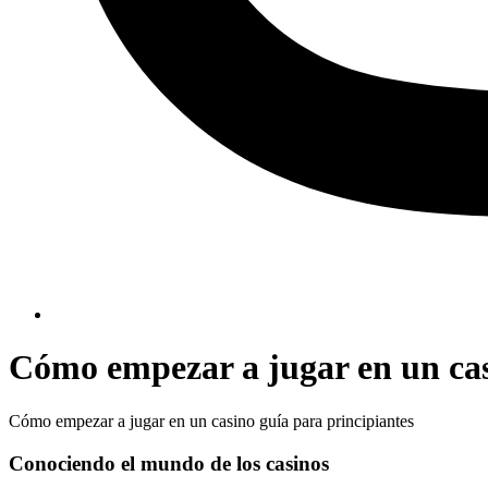
Cómo empezar a jugar en un cas
Cómo empezar a jugar en un casino guía para principiantes
Conociendo el mundo de los casinos