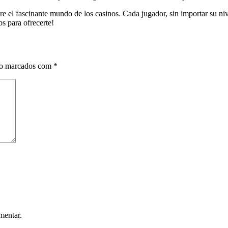
re el fascinante mundo de los casinos. Cada jugador, sin importar su ni
s para ofrecerte!
ão marcados com
*
mentar.