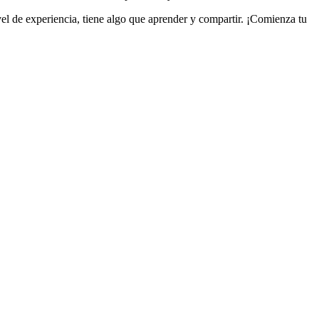
vel de experiencia, tiene algo que aprender y compartir. ¡Comienza tu