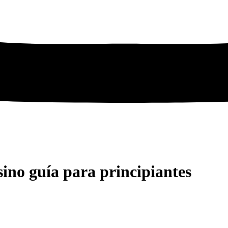
ino guía para principiantes