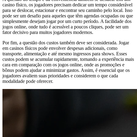
casino físico, os jogadores precisam dedicar um tempo considerável
para se deslocar, estacionar e encontrar seu caminho pelo local. Isso
pode ser um desafio para aqueles que têm agendas ocupadas ou que
simplesmente desejam jogar por um curto período. A facilidade dos
jogos online, onde tudo é acessível a poucos cliques, pode ser um
fator decisivo para muitos jogadores modernos.
Por fim, a questão dos custos também deve ser considerada. Jogar
em casinos físicos pode envolver despesas adicionais, como
transporte, alimentação e até mesmo ingressos para shows. Esses
custos podem se acumular rapidamente, tornando a experiência mais
cara em comparação com os jogos online, onde as promoções e
bônus podem ajudar a minimizar gastos. Assim, é essencial que os
jogadores avaliem suas prioridades e considerem o que cada
modalidade pode oferecer.