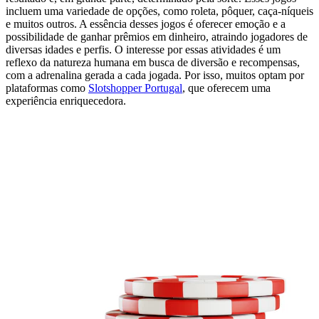
incluem uma variedade de opções, como roleta, pôquer, caça-níqueis
e muitos outros. A essência desses jogos é oferecer emoção e a
possibilidade de ganhar prêmios em dinheiro, atraindo jogadores de
diversas idades e perfis. O interesse por essas atividades é um
reflexo da natureza humana em busca de diversão e recompensas,
com a adrenalina gerada a cada jogada. Por isso, muitos optam por
plataformas como
Slotshopper Portugal
, que oferecem uma
experiência enriquecedora.