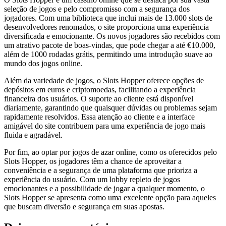
seleção de jogos e pelo compromisso com a segurança dos
jogadores. Com uma biblioteca que inclui mais de 13.000 slots de
desenvolvedores renomados, o site proporciona uma experiência
diversificada e emocionante. Os novos jogadores são recebidos com
um atrativo pacote de boas-vindas, que pode chegar a até €10.000,
além de 1000 rodadas grátis, permitindo uma introdução suave ao
mundo dos jogos online.
Além da variedade de jogos, o Slots Hopper oferece opções de
depósitos em euros e criptomoedas, facilitando a experiência
financeira dos usuários. O suporte ao cliente está disponível
diariamente, garantindo que quaisquer dúvidas ou problemas sejam
rapidamente resolvidos. Essa atenção ao cliente e a interface
amigável do site contribuem para uma experiência de jogo mais
fluida e agradável.
Por fim, ao optar por jogos de azar online, como os oferecidos pelo
Slots Hopper, os jogadores têm a chance de aproveitar a
conveniência e a segurança de uma plataforma que prioriza a
experiência do usuário. Com um lobby repleto de jogos
emocionantes e a possibilidade de jogar a qualquer momento, o
Slots Hopper se apresenta como uma excelente opção para aqueles
que buscam diversão e segurança em suas apostas.