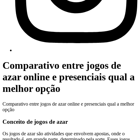
Comparativo entre jogos de
azar online e presenciais qual a
melhor opção
Comparativo entre jogos de azar online e presenciais qual a melhor
opção
Conceito de jogos de azar
Os jogos de azar são atividades que envolvem apostas, onde o
resultado é, em grande parte, determinado pela sorte. Esses jogos