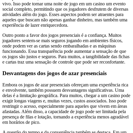
vivo. Isso pode tornar uma noite de jogo em um casino um evento
social completo, permitindo que os jogadores desfrutem de diversas
atividades além do jogo. Esses aspectos podem ser atraentes para
aqueles que buscam não apenas ganhar dinheiro, mas também uma
experiência de lazer enriquecedora.
Outro ponto a favor dos jogos presenciais é a confiança. Muitos
jogadores sentem-se mais seguros jogando em ambientes físicos,
onde podem ver as cartas sendo embaralhadas e as máquinas
funcionando. Essa transparência pode aumentar a sensação de que
os jogos são justos e seguros. Para muitos, a tangibilidade das fichas
e cartas traz uma sensação de controle que pode ser reconfortante.
Desvantagens dos jogos de azar presenciais
Embora os jogos de azar presenciais ofereçam uma experiência rica
e envolvente, também possuem desvantagens significativas. Uma
delas é a limitação geográfica. Para muitos, chegar a um casino pode
exigir longas viagens e, muitas vezes, custos associados. Isso pode
restringir o acesso, especialmente para aqueles que vivem em áreas
afastadas. Além disso, a capacidade de jogo pode ser limitada pela
presença de filas e lotação, tornando a experiência menos agradável
em horários de pico.
A questão do tempo e da conveniência também se destaca. Em um