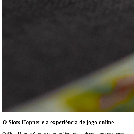
O Slots Hopper e a experiência de jogo online
O Slots Hopper é um cassino online que se destaca por sua vasta