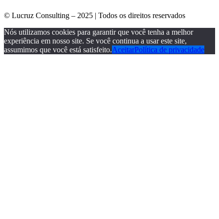
© Lucruz Consulting – 2025 | Todos os direitos reservados
Nós utilizamos cookies para garantir que você tenha a melhor
experiência em nosso site. Se você continua a usar este site,
assumimos que você está satisfeito.
Aceitar
Política de privacidade