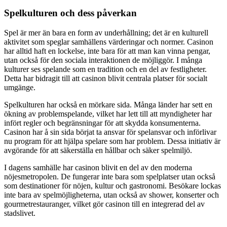
Spelkulturen och dess påverkan
Spel är mer än bara en form av underhållning; det är en kulturell
aktivitet som speglar samhällens värderingar och normer. Casinon
har alltid haft en lockelse, inte bara för att man kan vinna pengar,
utan också för den sociala interaktionen de möjliggör. I många
kulturer ses spelande som en tradition och en del av festligheter.
Detta har bidragit till att casinon blivit centrala platser för socialt
umgänge.
Spelkulturen har också en mörkare sida. Många länder har sett en
ökning av problemspelande, vilket har lett till att myndigheter har
infört regler och begränsningar för att skydda konsumenterna.
Casinon har å sin sida börjat ta ansvar för spelansvar och införlivar
nu program för att hjälpa spelare som har problem. Dessa initiativ är
avgörande för att säkerställa en hållbar och säker spelmiljö.
I dagens samhälle har casinon blivit en del av den moderna
nöjesmetropolen. De fungerar inte bara som spelplatser utan också
som destinationer för nöjen, kultur och gastronomi. Besökare lockas
inte bara av spelmöjligheterna, utan också av shower, konserter och
gourmetrestauranger, vilket gör casinon till en integrerad del av
stadslivet.