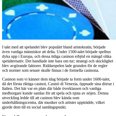
I takt med att spelandet blev populärt bland aristokratin, började
även vanliga människor att delta. Under 1500-talet började spelhus
dyka upp i Europa, och dessa tidiga casinon erbjöd en mängd olika
spelalternativ. Det handlade inte bara om tur; strategi och skicklighet
blev avgörande faktorer. Riddarspelen lade grunden för de regler
och normer som senare skulle finnas i de formella casinona.
Casinon som vi känner dem idag började ta form under 1600-talet,
då det första riktiga casinot, Casinò di Venezia, öppnade sina dörrar i
Italien. Det här var en plats där både överklassen och vanliga
medborgare kunde samlas för att spela och njuta av nöjen. Denna
utveckling ledde till att casinon blev kända som
underhållningscentra, där musiker och artister uppträdde, vilket
gjorde dem till en social samlingspunkt.