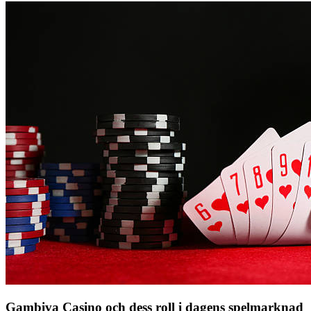
Gambiva Casino och dess roll i dagens spelmarknad