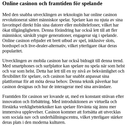
Online casinon och framtiden för spelande
Med den snabba utvecklingen av teknologin har online casinon
revolutionerat sättet människor spelar. Spelare kan nu njuta av sina
favoritspel direkt från sina datorer eller mobiltelefoner, vilket har
ökat tillgängligheten. Denna förändring har också lett till att fler
människor, särskilt yngre generationer, engagerar sig i spelande.
Online casinon erbjuder ett brett utbud av spel, inklusive slots,
bordsspel och live-dealer-alternativ, vilket ytterligare ökar deras
popularitet.
Utvecklingen av mobila casinon har också bidragit till denna trend.
Med smartphones och surfplattor kan spelare nu spela när som helst
och var som helst. Detta har lett till en ny nivå av bekvämlighet och
flexibilitet för spelare, och casinon har snabbt anpassat sina
plattformar för att möta dessa behov. Denna teknik påverkar hur
casinon designas och hur de interagerar med sina användare.
Framtiden för casinon ser lovande ut, med en konstant strävan efter
innovation och förbättring. Med introduktionen av virtuella och
förstärka verklighetstekniker kan spelare förvänta sig ännu mer
immersiva upplevelser. Casinon kommer att fortsätta att utvecklas
som sociala nav och underhållningscentra, vilket ytterligare stärker
deras plats i den moderna kulturen.