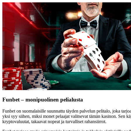
Funbet – monipuolinen pelialusta
Funbet on suomalaisille suunnattu täyden palvelun pelitalo, joka tarjoa
yksi syy siihen, miksi monet pelaajat valitsevat tämän kasinon. Sen kä
kryptovaluutat, takaavat nopeat ja turvalliset rahansiirrot.