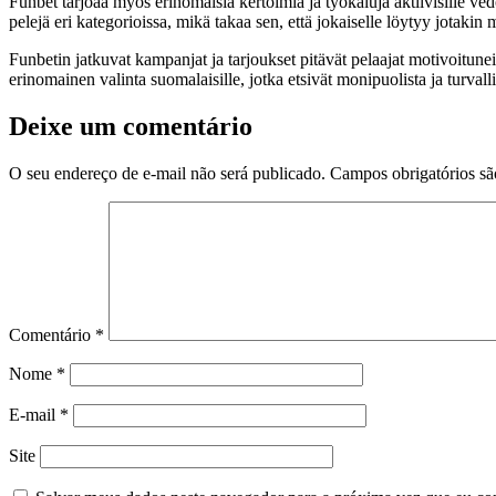
Funbet tarjoaa myös erinomaisia kertoimia ja työkaluja aktiivisille ve
pelejä eri kategorioissa, mikä takaa sen, että jokaiselle löytyy jotaki
Funbetin jatkuvat kampanjat ja tarjoukset pitävät pelaajat motivoitune
erinomainen valinta suomalaisille, jotka etsivät monipuolista ja turval
Deixe um comentário
O seu endereço de e-mail não será publicado.
Campos obrigatórios s
Comentário
*
Nome
*
E-mail
*
Site