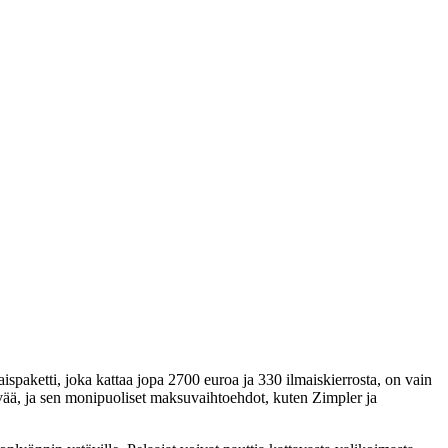
aispaketti, joka kattaa jopa 2700 euroa ja 330 ilmaiskierrosta, on vain
tävää, ja sen monipuoliset maksuvaihtoehdot, kuten Zimpler ja