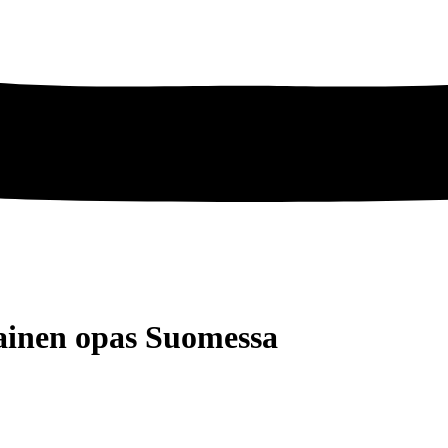
ainen opas Suomessa