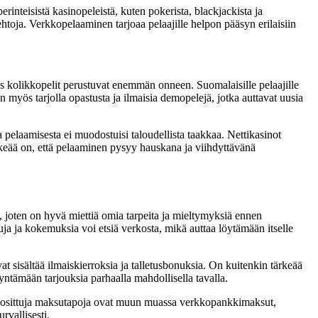
inteisistä kasinopeleistä, kuten pokerista, blackjackista ja
toja. Verkkopelaaminen tarjoaa pelaajille helpon pääsyn erilaisiin
as kolikkopelit perustuvat enemmän onneen. Suomalaisille pelaajille
n myös tarjolla opastusta ja ilmaisia demopelejä, jotka auttavat uusia
a pelaamisesta ei muodostuisi taloudellista taakkaa. Nettikasinot
Tärkeää on, että pelaaminen pysyy hauskana ja viihdyttävänä
ja, joten on hyvä miettiä omia tarpeita ja mieltymyksiä ennen
uja ja kokemuksia voi etsiä verkosta, mikä auttaa löytämään itselle
at sisältää ilmaiskierroksia ja talletusbonuksia. On kuitenkin tärkeää
yntämään tarjouksia parhaalla mahdollisella tavalla.
. Suosittuja maksutapoja ovat muun muassa verkkopankkimaksut,
rvallisesti.