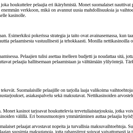
a houkuttelee pelaajia eri ikäryhmistä. Monet suomalaiset nauttivat per
tä enemmän verkkoon, mikä on avannut uusia mahdollisuuksia ja vaihtoeh
elle kasinolle.
an. Esimerkiksi pokerissa strategia ja taito ovat avainasemassa, kun ta
ttia pelaamisesta vastuullisesti ja tehokkaasti. Monilla nettikasinoilla o
essa. Pelaajien tulisi asettaa itselleen budjetti ja noudattaa sitä, jott
ka auttavat pelaajia hallitsemaan pelaamistaan ja välttämään ylilyöntejä. 
 tekevät. Suomalaisille pelaajille on tarjolla laaja valikoima vaihtoehto
onustarjoukset, asiakaspalvelu sekä maksutavat. Nettikasinoiden arvostel
Monet kasinot tarjoavat houkuttelevia tervetuliaistarjouksia, jotka voiv
 kasinoiden välillä. Eri bonusmuotojen ymmärtäminen auttaa pelaajia hyöd
omalaiset pelaajat arvostavat nopeita ja turvallisia maksuvaihtoehtoja
aajan suosimia maksutapoja, jotta rahansiirrot sujuvat vaivattomasti ja tu