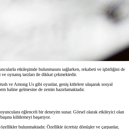
cularla etkileşimde bulunmasını sağlarken, rekabeti ve işbirliğini de
ve oynanış tarzları ile dikkat çekmektedir.
Crush ve Among Us gibi oyunlar, geniş kitlelere ulaşarak sosyal
tform haline gelmesine de zemin hazırlamaktadır.
yunculara eğlenceli bir deneyim sunar. Görsel olarak etkileyici olan
başına kilitlemeyi başarıyor.
zellikler bulunmaktadır. Özellikle ücretsiz dönüşler ve çarpanlar,