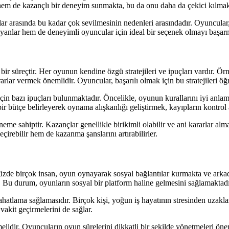
hem de kazançlı bir deneyim sunmakta, bu da onu daha da çekici kılmak
ar arasında bu kadar çok sevilmesinin nedenleri arasındadır. Oyuncular, 
yanlar hem de deneyimli oyuncular için ideal bir seçenek olmayı başar
r süreçtir. Her oyunun kendine özgü stratejileri ve ipuçları vardır. Örn
rlar vermek önemlidir. Oyuncular, başarılı olmak için bu stratejileri ö
n bazı ipuçları bulunmaktadır. Öncelikle, oyunun kurallarını iyi anlamak
ir bütçe belirleyerek oynama alışkanlığı geliştirmek, kayıpların kontrol 
eme sahiptir. Kazançlar genellikle birikimli olabilir ve ani kararlar alm
irebilir hem de kazanma şanslarını artırabilirler.
üzde birçok insan, oyun oynayarak sosyal bağlantılar kurmakta ve arkad
ar. Bu durum, oyunların sosyal bir platform haline gelmesini sağlamaktadı
ahatlama sağlamasıdır. Birçok kişi, yoğun iş hayatının stresinden uzakl
vakit geçirmelerini de sağlar.
idir. Oyuncuların oyun sürelerini dikkatli bir şekilde yönetmeleri öneml