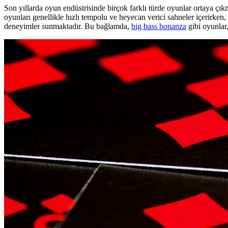
Son yıllarda oyun endüstrisinde birçok farklı türde oyunlar ortaya çıkmı
oyunları genellikle hızlı tempolu ve heyecan verici sahneler içerirken,
deneyimler sunmaktadır. Bu bağlamda,
big bass bonanza
gibi oyunlar,