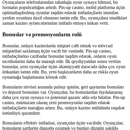
Oyunçuların telefonlarından rahatlıqla oyun oynaya bilməsi, bu
formatın populyarlığını artırıb. Pin-up casino, mobil platforma üçün
optimallaşdırılmış oyunlar təqdim edərək istifadəçilərin istənilən
yerdən oyunlara daxil olmasını təmin edir. Bu, oyunçulara istədikləri
zaman kazino əyləncələrindən istifadə etməyə imkan verir.
Bonuslar və promosyonların rolü
Bonuslar, onlayn kazinolarda müştəri cəlb etmək və mövcud
müştəriləri saxlamaq üçün vacib bir vasitədir. Pin-up casino,
istifadəçilərinə cazibədar bonuslar təqdim edərək, onların oyun
təcrübələrini daha da maraqlı edir. İlk qeydiyyatdan sonra verilən
bonuslar, yeni oyunçular üçün əhəmiyyətli dərəcədə daha çox oyun
imkanları təmin edir. Bu, yeni başlayanların daha az risklə oyun
oynamağa başlamasına kömək edir.
Bonusların növləri arasında pulsuz spinlər, geri qaytarma bonusları
və depozit bonusları var. Oyunçular, bu bonuslardan faydalanaraq
daha çox oyun oynaya və potensial qazanc əldə edə bilərlər. Pin-up
casino, müntəzəm olaraq yeni promosyonlar təqdim edərək
istifadəçilərin marağını artırır. Bu, onlayn kazino mühitində rəqabət
üstünlüyü qazandırır.
Bonusların effektiv istifadəsi, oyunçular üçün vacibdir. Oyunçular,
bonusların şərtlərini diqqətlə oxumalı və bunları düzgün şəkildə