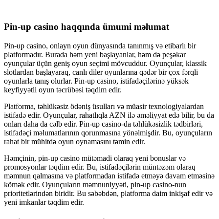
Pin-up casino haqqında ümumi məlumat
Pin-up casino, onlayn oyun dünyasında tanınmış və etibarlı bir
platformadır. Burada həm yeni başlayanlar, həm də peşəkar
oyunçular üçün geniş oyun seçimi mövcuddur. Oyunçular, klassik
slotlardan başlayaraq, canlı diler oyunlarına qədər bir çox fərqli
oyunlarla tanış olurlar. Pin-up casino, istifadəçilərinə yüksək
keyfiyyətli oyun təcrübəsi təqdim edir.
Platforma, təhlükəsiz ödəniş üsulları və müasir texnologiyalardan
istifadə edir. Oyunçular, rahatlıqla AZN ilə əməliyyat edə bilir, bu da
onları daha da cəlb edir. Pin-up casino-da təhlükəsizlik tədbirləri,
istifadəçi məlumatlarının qorunmasına yönəlmişdir. Bu, oyunçuların
rahat bir mühitdə oyun oynamasını təmin edir.
Həmçinin, pin-up casino mütəmadi olaraq yeni bonuslar və
promosyonlar təqdim edir. Bu, istifadəçilərin müntəzəm olaraq
məmnun qalmasına və platformadan istifadə etməyə davam etməsinə
kömək edir. Oyunçuların məmnuniyyəti, pin-up casino-nun
prioritetlərindən biridir. Bu səbəbdən, platforma daim inkişaf edir və
yeni imkanlar təqdim edir.