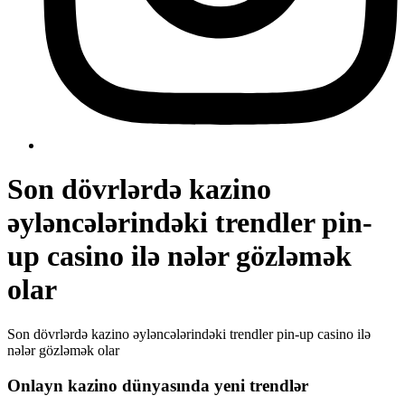
Son dövrlərdə kazino
əyləncələrindəki trendler pin-
up casino ilə nələr gözləmək
olar
Son dövrlərdə kazino əyləncələrindəki trendler pin-up casino ilə
nələr gözləmək olar
Onlayn kazino dünyasında yeni trendlər